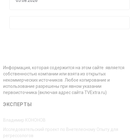
05.08.2026
Информация, которая содержится на этом сайте является
собственностью компании или взята из открытых
некоммерческих источников. Любое копирование и
использование разрешены при явном указании
первоисточника (включая адрес сайта TVExtra.ru)
ЭКСПЕРТЫ
Владимир КОНОНОВ
Исследовательский проект по Внетелесному Опыту для
регрессологов