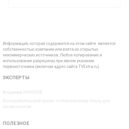
Информация, которая содержится на этом сайте является
собственностью компании или взята из открытых
некоммерческих источников. Любое копирование и
использование разрешены при явном указании
первоисточника (включая адрес сайта TVExtra.ru)
ЭКСПЕРТЫ
Владимир КОНОНОВ
Исследовательский проект по Внетелесному Опыту для
регрессологов
ПОЛЕЗНОЕ