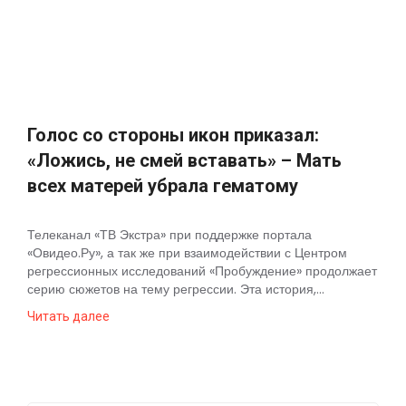
Космос
О
проекте
Голос со стороны икон приказал:
«Ложись, не смей вставать» – Мать
всех матерей убрала гематому
Телеканал «ТВ Экстра» при поддержке портала
«Овидео.Ру», а так же при взаимодействии с Центром
регрессионных исследований «Пробуждение» продолжает
серию сюжетов на тему регрессии. Эта история,...
Читать далее