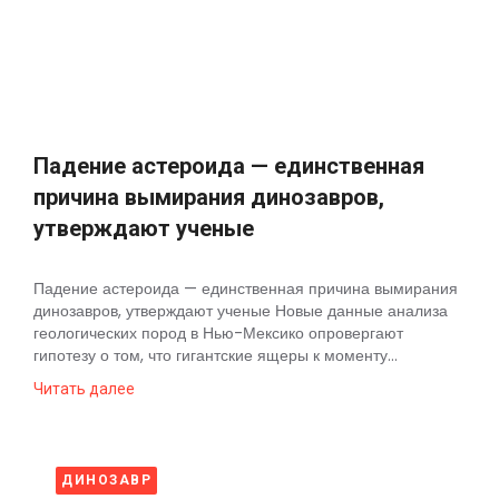
Космос
О
проекте
Падение астероида — единственная
причина вымирания динозавров,
утверждают ученые
Падение астероида — единственная причина вымирания
динозавров, утверждают ученые Новые данные анализа
геологических пород в Нью-Мексико опровергают
гипотезу о том, что гигантские ящеры к моменту...
Читать далее
ДИНОЗАВР