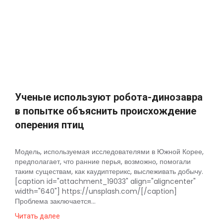
Ученые используют робота-динозавра
в попытке объяснить происхождение
оперения птиц
Модель, используемая исследователями в Южной Корее,
предполагает, что ранние перья, возможно, помогали
таким существам, как каудиптерикс, выслеживать добычу.
[caption id="attachment_19033" align="aligncenter"
width="640"] https://unsplash.com/[/caption]
Проблема заключается...
Читать далее