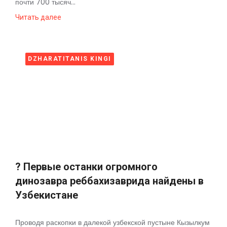
почти 700 тысяч...
Читать далее
DZHARATITANIS KINGI
? Первые останки огромного
динозавра реббахизаврида найдены в
Узбекистане
Проводя раскопки в далекой узбекской пустыне Кызылкум