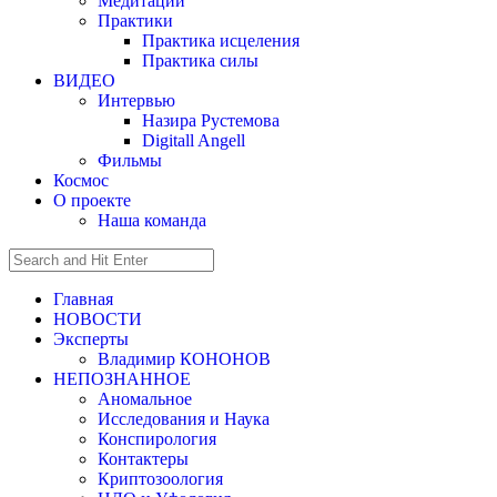
Медитации
Практики
Практика исцеления
Практика силы
ВИДЕО
Интервью
Назира Рустемова
Digitall Angell
Фильмы
Космос
О проекте
Наша команда
Главная
НОВОСТИ
Эксперты
Владимир КОНОНОВ
НЕПОЗНАННОЕ
Аномальное
Исследования и Наука
Конспирология
Контактеры
Криптозоология