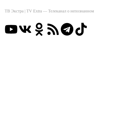
ТВ Экстра | TV Extra — Телеканал о непознанном