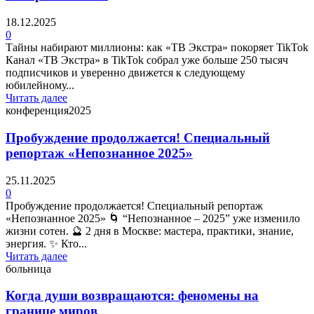
18.12.2025
0
Тайны набирают миллионы: как «ТВ Экстра» покоряет TikTok
Канал «ТВ Экстра» в TikTok собрал уже больше 250 тысяч
подписчиков и уверенно движется к следующему
юбилейному...
Читать далее
конференция2025
Пробуждение продолжается! Специальный
репортаж «Непознанное 2025»
25.11.2025
0
Пробуждение продолжается! Специальный репортаж
«Непознанное 2025» 🌀 “Непознанное – 2025” уже изменило
жизни сотен. 🔮 2 дня в Москве: мастера, практики, знание,
энергия. ✨ Кто...
Читать далее
больница
Когда души возвращаются: феномены на
границе миров