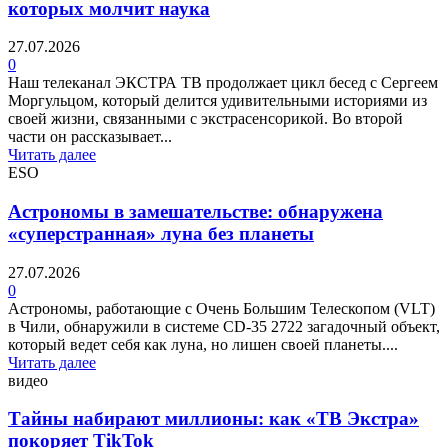
которых молчит наука
27.07.2026
0
Наш телеканал ЭКСТРА ТВ продолжает цикл бесед с Сергеем
Моргульцом, который делится удивительными историями из
своей жизни, связанными с экстрасенсорикой. Во второй
части он рассказывает...
Читать далее
ESO
Астрономы в замешательстве: обнаружена
«суперстранная» луна без планеты
27.07.2026
0
Астрономы, работающие с Очень Большим Телескопом (VLT)
в Чили, обнаружили в системе CD-35 2722 загадочный объект,
который ведет себя как луна, но лишен своей планеты....
Читать далее
видео
Тайны набирают миллионы: как «ТВ Экстра»
покоряет TikTok