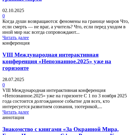
02.10.2025
0
Когда души возвращаются: феномены на границе миров Что,
если смерть — не враг, а учитель? Что, если перед уходом в
иной мир нас всегда сопровождают...
Читать далее
конференция
VIII Международная интерактивная
конференция «Непознанное.2025» уже на
горизонте
28.07.2025
0
VIII Международная интерактивная конференция
«Непознанное.2025» уже на горизонте С 1 по 3 ноября 2025
года состоится долгожданное событие для всех, кто
интересуется развитием сознания, эзотерикой,...
Читать далее
аннотация
Знакомство с книгами «За Окраиной Мира,