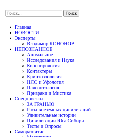
Главная
НОВОСТИ
Эксперты
Владимир КОНОНОВ
НЕПОЗНАННОЕ
Аномальное
Исследования и Наука
Конспирология
Контактеры
Криптозоология
НЛО и Уфология
Палеонтология
Призраки и Мистика
Спецпроекты
ЗА ГРАНЬЮ
Расы внеземных цивилизаций
Удивительные истории
Цивилизации Юга Сибири
Тесты и Опросы
Саморазвитие