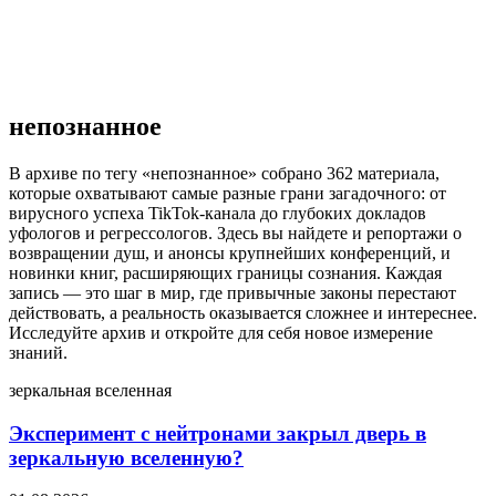
4 недели назад
непознанное
В архиве по тегу «непознанное» собрано 362 материала,
которые охватывают самые разные грани загадочного: от
вирусного успеха TikTok-канала до глубоких докладов
уфологов и регрессологов. Здесь вы найдете и репортажи о
возвращении душ, и анонсы крупнейших конференций, и
новинки книг, расширяющих границы сознания. Каждая
запись — это шаг в мир, где привычные законы перестают
действовать, а реальность оказывается сложнее и интереснее.
Исследуйте архив и откройте для себя новое измерение
знаний.
зеркальная вселенная
Эксперимент с нейтронами закрыл дверь в
зеркальную вселенную?