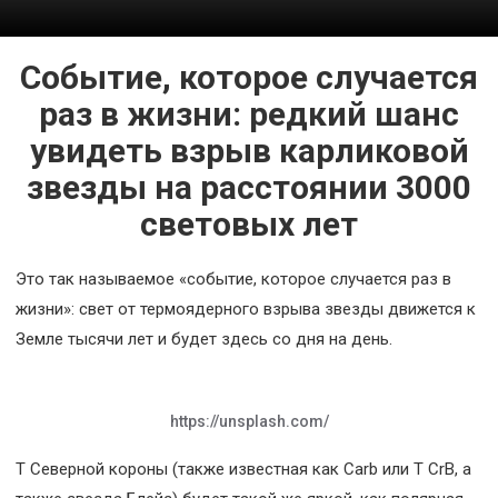
Космос
О
Событие, которое случается
проекте
раз в жизни: редкий шанс
увидеть взрыв карликовой
звезды на расстоянии 3000
световых лет
Это так называемое «событие, которое случается раз в
жизни»: свет от термоядерного взрыва звезды движется к
Земле тысячи лет и будет здесь со дня на день.
https://unsplash.com/
T Северной короны (также известная как Carb или T CrB, а