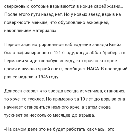
сверхновых, которые взрываются в конце своей жизни…
После этого пути назад нет. Но у новых звезд взрыв на
поверхности меньше, что обусловлено аккрецией,
накоплением материала».
Первое зарегистрированное наблюдение звезды Блейз
было зафиксировано в 1217 году, когда аббат Урсберга в
Германии увидел «слабую звезду, которая некоторое
время излучала яркий свет», сообщает НАСА. В последний
раз ее видели в 1946 году.
Дриссен сказал, что звезда всегда изменчива, становясь
то ярче, то тусклее. Но примерно за 10 лет до взрыва она
начинает становиться немного ярче, а затем снова
тускнеет за несколько месяцев до взрыва.
«На самом деле это не будет работать как часы, это