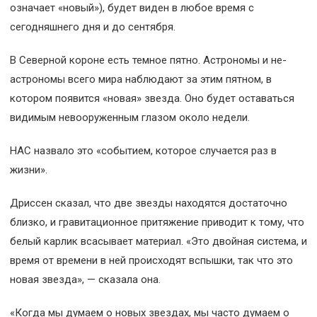
означает «новый»), будет виден в любое время с
сегодняшнего дня и до сентября.
В Северной короне есть темное пятно. Астрономы и не-
астрономы всего мира наблюдают за этим пятном, в
котором появится «новая» звезда. Оно будет оставаться
видимым невооруженным глазом около недели.
НАС назвало это «событием, которое случается раз в
жизни».
Дриссен сказал, что две звезды находятся достаточно
близко, и гравитационное притяжение приводит к тому, что
белый карлик всасывает материал. «Это двойная система, и
время от времени в ней происходят вспышки, так что это
новая звезда», — сказала она.
«Когда мы думаем о новых звездах, мы часто думаем о