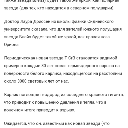
также звезда Блейз) будет такой же яркой, как полярная
звезда (для тех, кто находится в северном полушарии).
Доктор Лаура Дриссен из школы физики Сиднейского
университета сказала, что для жителей южного полушария
звезда Блейз будет такой же яркой, как правая нога
Ориона.
Периодическая новая звезда T CrB становится видимой
примерно каждые 80 лет после термоядерного взрыва на
поверхности белого карлика, находящегося на расстоянии
около 3000 световых лет от нас.
Карлик поглощает водород из соседнего красного гиганта,
что приводит к повышению давления и тепла, что в
конечном итоге приводит к взрыву.
Ожидается, что он, известный как новая звезда (что