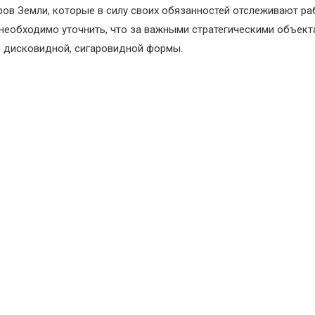
ров Земли, которые в силу своих обязанностей отслеживают ра
о необходимо уточнить, что за важными стратегическими объек
и дисковидной, сигаровидной формы.