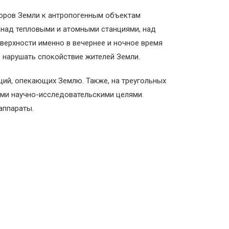
оров Земли к антропогенным объектам
 над тепловыми и атомными станциями, над
верхности именно в вечернее и ночное время
 нарушать спокойствие жителей Земли.
ций, опекающих Землю. Также, на треугольных
ими научно-исследовательскими целями.
аппараты.