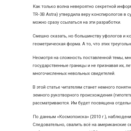
Как только волна невероятно секретной инфор
TR-3B Astra) утвердила веру конспирологов в 
можно сразу ссылаться на эти разработки.
Смешно сказать, но большинству уфологов и к
геометрическая форма. А то, что этих треугол
Несмотря на сложность поставленной темы, мн
государственные границы и не признавая их, л
многочисленных невольных свидетелей.
В этой статье читателям станет немного понятн
земного рукотворного происхождения (гипотетич
рассматриваются. Им будет посвящена отдельн
По данным «Космопоиска» (2010 г.), наблюдение
Следовательно, свалить всё на американские с