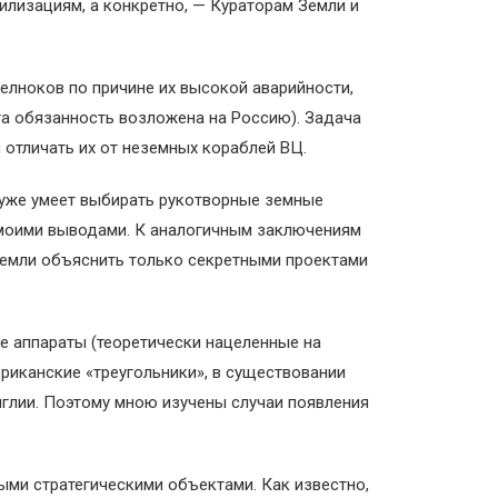
лизациям, а конкретно, — Кураторам Земли и
елноков по причине их высокой аварийности,
та обязанность возложена на Россию). Задача
отличать их от неземных кораблей ВЦ.
 уже умеет выбирать рукотворные земные
 моими выводами. К аналогичным заключениям
 Земли объяснить только секретными проектами
е аппараты (теоретически нацеленные на
риканские «треугольники», в существовании
нглии. Поэтому мною изучены случаи появления
ыми стратегическими объектами. Как известно,