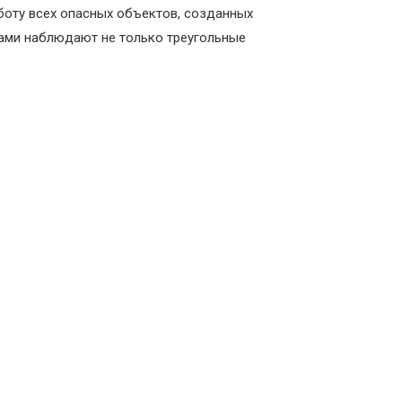
боту всех опасных объектов, созданных
тами наблюдают не только треугольные