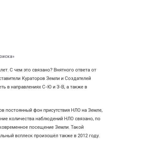
оиска»
ет. С чем это связано? Внятного ответа от
ставители Кураторов Земли и Создателей
ь в направлениях С-Ю и З-В, а также в
в постоянный фон присутствия НЛО на Земле,
ение количества наблюдений НЛО связано, по
тковременное посещение Земли. Такой
льный всплеск произошёл также в 2012 году.