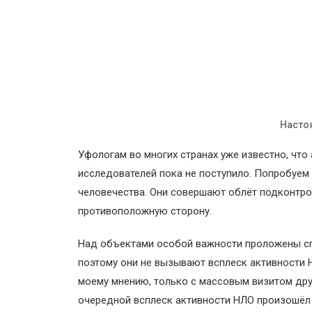
Насто
Уфологам во многих странах уже известно, что 
исследователей пока не поступило. Попробуем
человечества. Они совершают облёт подконтрол
противоположную сторону.
Над объектами особой важности проложены сп
поэтому они не вызывают всплеск активности Н
моему мнению, только с массовым визитом дру
очередной всплеск активности НЛО произошёл в