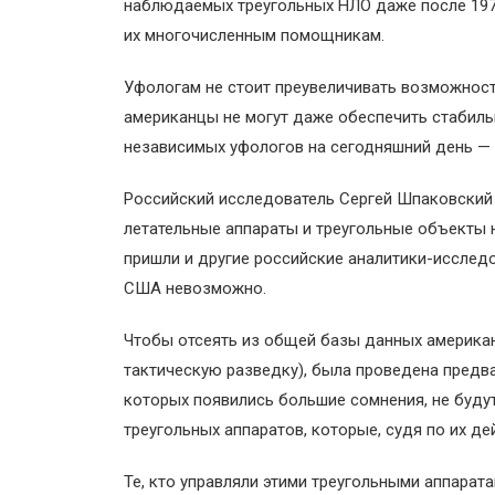
наблюдаемых треугольных НЛО даже после 1970
их многочисленным помощникам.
Уфологам не стоит преувеличивать возможности
американцы не могут даже обеспечить стабиль
независимых уфологов на сегодняшний день — 
Российский исследователь Сергей Шпаковский 
летательные аппараты и треугольные объекты 
пришли и другие российские аналитики-исслед
США невозможно.
Чтобы отсеять из общей базы данных американ
тактическую разведку), была проведена предва
которых появились большие сомнения, не будут
треугольных аппаратов, которые, судя по их д
Те, кто управляли этими треугольными аппарат