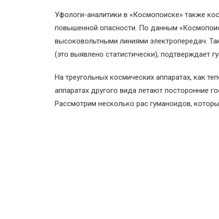
Уфологи-аналитики в «Космопоиске» также ко
повышенной опасности. По данным «Космопоиск
высоковольтными линиями электропередач. Так
(это выявлено статистически), подтверждает г
На треугольных космических аппаратах, как те
аппаратах другого вида летают посторонние г
Рассмотрим несколько рас гуманоидов, которы