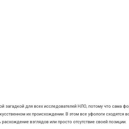
ной загадкой для всех исследователей НЛО, потому что сама ф
усственном их происхождении. В этом все уфологи сходятся во
расхождение взглядов или просто отсутствие своей позиции.