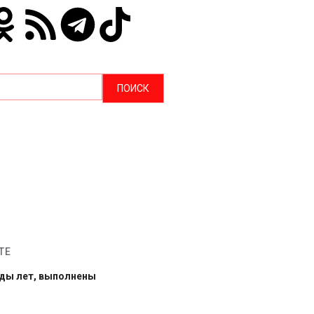
ТЕ
рды лет, выполнены