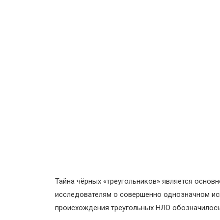
Тайна чёрных «треугольников» является основ
исследователям о совершенно однозначном иск
происхождения треугольных НЛО обозначилось 