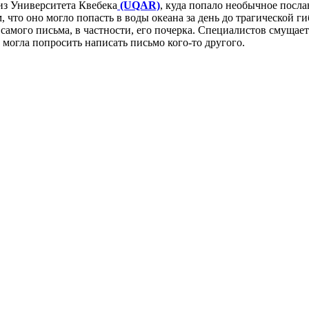
из Университета Квебека
(UQAR)
, куда попало необычное посла
м, что оно могло попасть в воды океана за день до трагической
самого письма, в частности, его почерка. Специалистов смущает 
 могла попросить написать письмо кого-то другого.