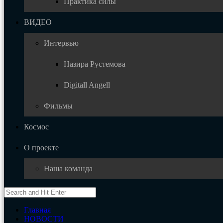
Практика силы
ВИДЕО
Интервью
Назира Рустемова
Digitall Angell
Фильмы
Космос
О проекте
Наша команда
Главная
НОВОСТИ