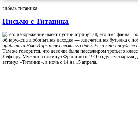
гибель титаника
Письмо с Титаника
обнаружена любопытная находка — запечатанная бутылка с по
прибыть в Нью-Йорк через несколько дней. Если кто-нибудь её
Там же говорится, что девочка была пассажиром третьего клас
Лефевру. Мужчина покинул Францию в 1910 году с четырьмя д
затонул «Титаник», в ночь с 14 на 15 апреля.