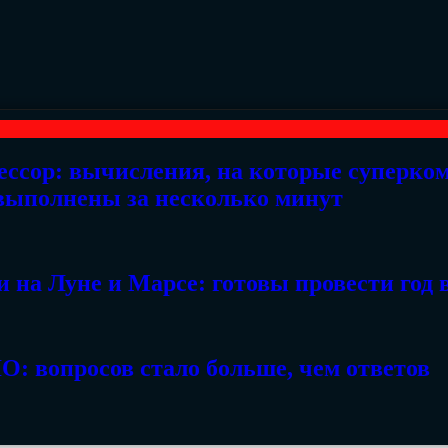
ессор: вычисления, на которые суперко
 выполнены за несколько минут
 на Луне и Марсе: готовы провести год 
: вопросов стало больше, чем ответов