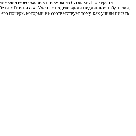
ние заинтересовались письмом из бутылки. По версии
 гибели «Титаника». Ученые подтвердили подлинность бутылки,
его почерк, который не соответствует тому, как учили писать