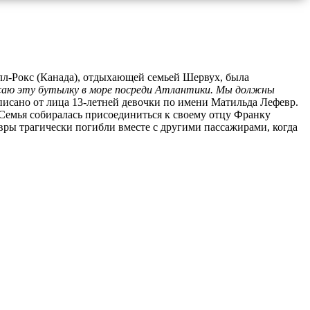
елл-Рокс (Канада), отдыхающей семьей Шервух, была
саю эту бутылку в море посреди Атлантики. Мы должны
исано от лица 13-летней девочки по имени Матильда Лефевр.
. Семья собиралась присоединиться к своему отцу Франку
ры трагически погибли вместе с другими пассажирами, когда