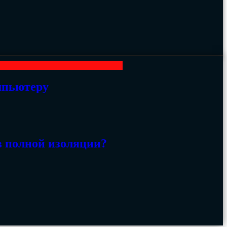
мпьютеру
в полной изоляции?