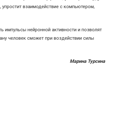
, упростит взаимодействие с компьютером,
ть импульсы нейронной активности и позволят
ану человек сможет при воздействии силы
Марина Турсина