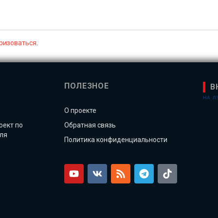
ризоваться
.
ПОЛЕЗНОЕ
В
НА 
О проекте
оект по
Обратная связь
ля
Политика конфиденциальности