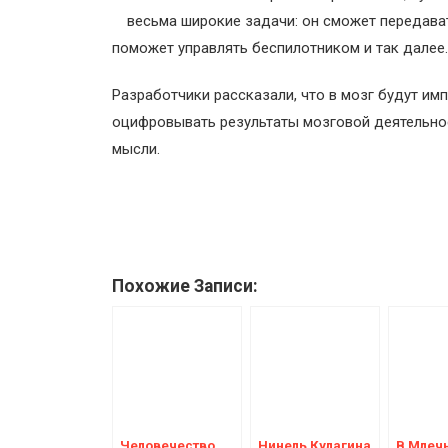
весьма широкие задачи: он сможет передава
поможет управлять беспилотником и так далее.
Разработчики рассказали, что в мозг будут и
оцифровывать результаты мозговой деятельнос
мысли.
Похожие Записи:
Человечество
Нинель Кулагина
В Млеч