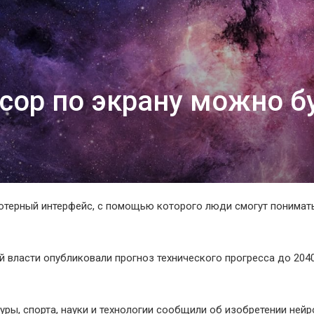
тало больше, чем ответов
сор по экрану можно б
терный интерфейс, с помощью которого люди смогут понимать
ей власти опубликовали прогноз технического прогресса до 204
уры, спорта, науки и технологии сообщили об изобретении ней