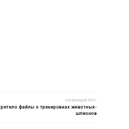
СЛЕДУЮЩИЙ ПОСТ
кретило файлы о тренировках животных-
шпионов