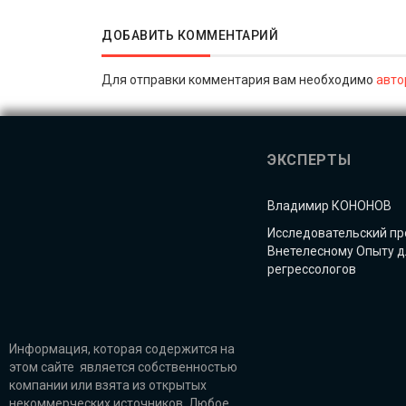
ДОБАВИТЬ КОММЕНТАРИЙ
Для отправки комментария вам необходимо
авто
ЭКСПЕРТЫ
Владимир КОНОНОВ
Исследовательский пр
Внетелесному Опыту д
регрессологов
Информация, которая содержится на
этом сайте является собственностью
компании или взята из открытых
некоммерческих источников. Любое