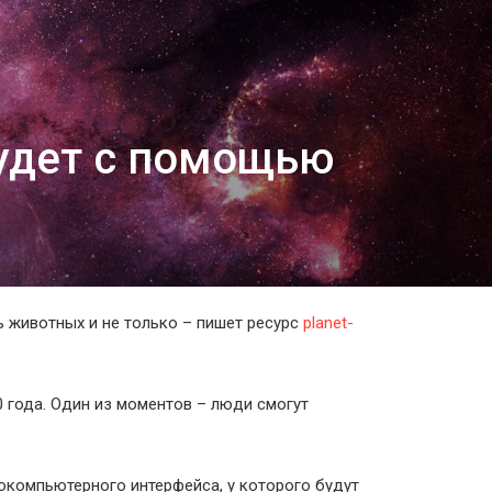
удет с помощью
 животных и не только – пишет ресурс
planet-
0 года. Один из моментов – люди смогут
рокомпьютерного интерфейса, у которого будут