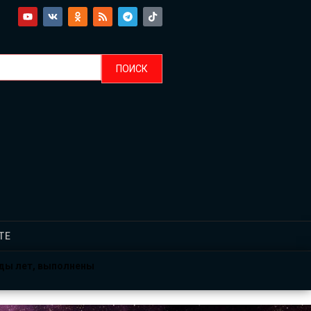
ТЕ
рды лет, выполнены