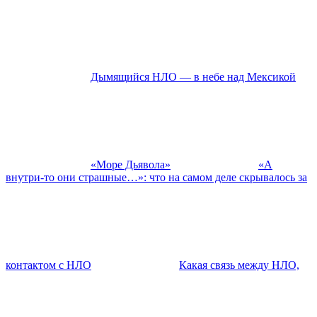
Дымящийся НЛО — в небе над Мексикой
«Море Дьявола»
«А
внутри-то они страшные…»: что на самом деле скрывалось за
контактом с НЛО
Какая связь между НЛО,