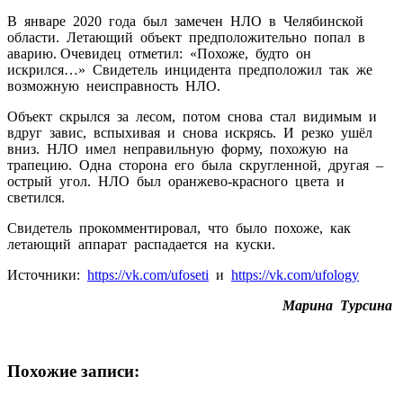
В январе 2020 года был замечен НЛО в Челябинской
области. Летающий объект предположительно попал в
аварию. Очевидец отметил: «Похоже, будто он
искрился…» Свидетель инцидента предположил так же
возможную неисправность НЛО.
Объект скрылся за лесом, потом снова стал видимым и
вдруг завис, вспыхивая и снова искрясь. И резко ушёл
вниз. НЛО имел неправильную форму, похожую на
трапецию. Одна сторона его была скругленной, другая –
острый угол. НЛО был оранжево-красного цвета и
светился.
Свидетель прокомментировал, что было похоже, как
летающий аппарат распадается на куски.
Источники:
https://vk.com/ufoseti
и
https://vk.com/ufology
Марина Турсина
Похожие записи: