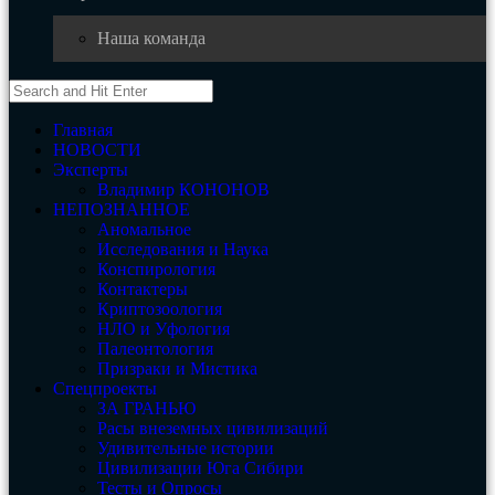
Наша команда
Главная
НОВОСТИ
Эксперты
Владимир КОНОНОВ
НЕПОЗНАННОЕ
Аномальное
Исследования и Наука
Конспирология
Контактеры
Криптозоология
НЛО и Уфология
Палеонтология
Призраки и Мистика
Спецпроекты
ЗА ГРАНЬЮ
Расы внеземных цивилизаций
Удивительные истории
Цивилизации Юга Сибири
Тесты и Опросы