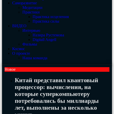
Саморазвитие
Медитации
Практики
Практика исцеления
Практика силы
ВИДЕО
Интервью
Назира Рустемова
Digitall Angell
Фильмы
Космос
О проекте
Наша команда
Новое
Китай представил квантовый
процессор: вычисления, на
которые суперкомпьютеру
потребовались бы миллиарды
лет, выполнены за несколько