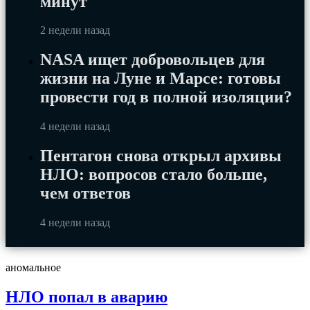
минут
2 недели назад
NASA ищет добровольцев для
жизни на Луне и Марсе: готовы
провести год в полной изоляции?
4 недели назад
Пентагон снова открыл архивы
НЛО: вопросов стало больше,
чем ответов
4 недели назад
аномальное
НЛО попал в аварию