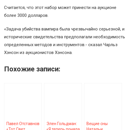
Считается, что этот набор может принести на аукционе
более 3000 долларов.
«Задача убийства вампира была чрезвычайно серьезной, и
исторические свидетельства предполагали необходимость
определенных методов и инструментов.- сказал Чарльз
Хэнсон из аукционистов Хэнсона.
Похожие записи:
Павел Отставнов
Элен Гольдман:
Вещие сны
«Тот Свет
«Я теперь поняла,
Натальи