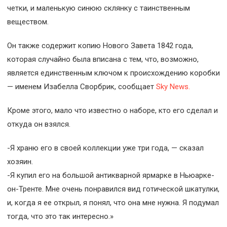
четки, и маленькую синюю склянку с таинственным
веществом.
Он также содержит копию Нового Завета 1842 года,
которая случайно была вписана с тем, что, возможно,
является единственным ключом к происхождению коробки
— именем Изабелла Сворбрик, сообщает
Sky News.
Кроме этого, мало что известно о наборе, кто его сделал и
откуда он взялся.
-Я храню его в своей коллекции уже три года, — сказал
хозяин.
-Я купил его на большой антикварной ярмарке в Ньюарке-
он-Тренте. Мне очень понравился вид готической шкатулки,
и, когда я ее открыл, я понял, что она мне нужна. Я подумал
тогда, что это так интересно.»