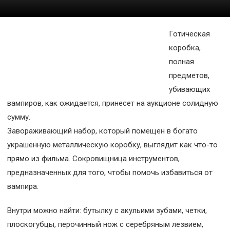
Космос
О
Готическая
проекте
коробка,
полная
предметов,
убивающих
вампиров, как ожидается, принесет на аукционе солидную
сумму.
Завораживающий набор, который помещен в богато
украшенную металлическую коробку, выглядит как что-то
прямо из фильма. Сокровищница инструментов,
предназначенных для того, чтобы помочь избавиться от
вампира.
Внутри можно найти: бутылку с акульими зубами, четки,
плоскогубцы, перочинный нож с серебряным лезвием,