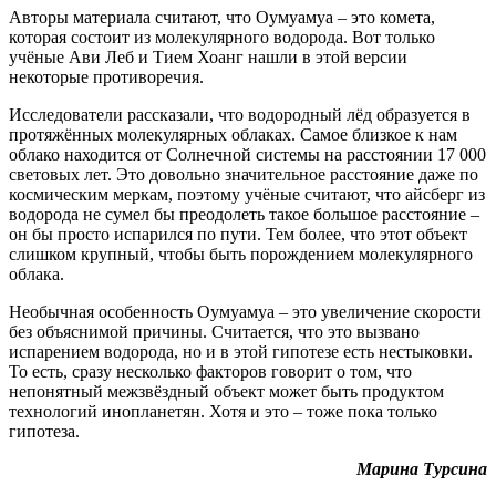
Авторы материала считают, что Оумуамуа – это комета,
которая состоит из молекулярного водорода. Вот только
учёные Ави Леб и Тием Хоанг нашли в этой версии
некоторые противоречия.
Исследователи рассказали, что водородный лёд образуется в
протяжённых молекулярных облаках. Самое близкое к нам
облако находится от Солнечной системы на расстоянии 17 000
световых лет. Это довольно значительное расстояние даже по
космическим меркам, поэтому учёные считают, что айсберг из
водорода не сумел бы преодолеть такое большое расстояние –
он бы просто испарился по пути. Тем более, что этот объект
слишком крупный, чтобы быть порождением молекулярного
облака.
Необычная особенность Оумуамуа – это увеличение скорости
без объяснимой причины. Считается, что это вызвано
испарением водорода, но и в этой гипотезе есть нестыковки.
То есть, сразу несколько факторов говорит о том, что
непонятный межзвёздный объект может быть продуктом
технологий инопланетян. Хотя и это – тоже пока только
гипотеза.
Марина Турсина