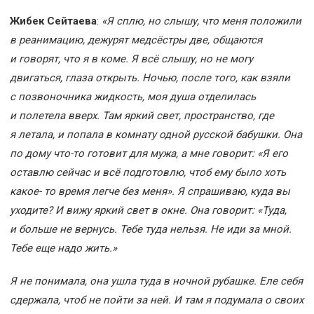
Жибек Сейтаева
:
«Я сплю, но слышу, что меня положили
в реанимацию, дежурят медсёстры две, общаются
и говорят, что я в коме. Я всё слышу, но не могу
двигаться, глаза открыть. Ночью, после того, как взяли
с позвоночника жидкость, моя душа отделилась
и полетела вверх. Там яркий свет, пространство, где
я летала, и попала в комнату одной русской бабушки. Она
по дому что-то готовит для мужа, а мне говорит: «Я его
оставлю сейчас и всё подготовлю, чтоб ему было хоть
какое- то время легче без меня». Я спрашиваю, куда вы
уходите? И вижу яркий свет в окне. Она говорит: «Туда,
и больше не вернусь. Тебе туда нельзя. Не иди за мной.
Тебе еще надо жить.»
Я не понимала, она ушла туда в ночной рубашке. Еле себя
сдержала, чтоб не пойти за ней. И там я подумала о своих