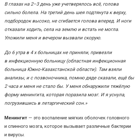
В глазах на 2–3 день уже учетверялось всё, голова
сильно болела. На третий день шея подтянута к верху,
подбородок высоко, не сгибается голова вперед. И ноги
отказали ходить, села на землю и встать не могла.
Уложили меня и вечером вызвали скорую.
До 6 утра в 4 х больницах не приняли, привезли
в инфекционную больницу (областная инфекционная
больница Южно-Казахстанской области). Там взяли
анализы, и с позвоночника, помню дяде сказали, ещё бы
2 часа и меня не стало бы. У меня обнаружили тяжёлую
форму менингита, которая поразила мозг. И я уснула,
погрузившись в летаргический сон.»
Менингит
— это воспаление мягких оболочек головного
и спинного мозга, которое вызывает различные бактерии
и вирусы.