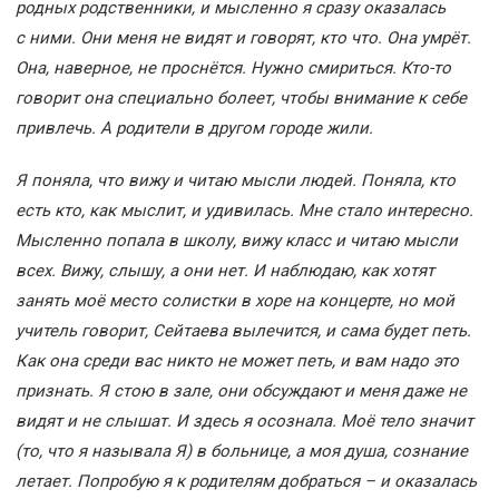
родных родственники, и мысленно я сразу оказалась
с ними. Они меня не видят и говорят, кто что. Она умрёт.
Она, наверное, не проснётся. Нужно смириться. Кто-то
говорит она специально болеет, чтобы внимание к себе
привлечь. А родители в другом городе жили.
Я поняла, что вижу и читаю мысли людей. Поняла, кто
есть кто, как мыслит, и удивилась. Мне стало интересно.
Мысленно попала в школу, вижу класс и читаю мысли
всех. Вижу, слышу, а они нет. И наблюдаю, как хотят
занять моё место солистки в хоре на концерте, но мой
учитель говорит, Сейтаева вылечится, и сама будет петь.
Как она среди вас никто не может петь, и вам надо это
признать. Я стою в зале, они обсуждают и меня даже не
видят и не слышат. И здесь я осознала. Моё тело значит
(то, что я называла Я) в больнице, а моя душа, сознание
летает. Попробую я к родителям добраться – и оказалась