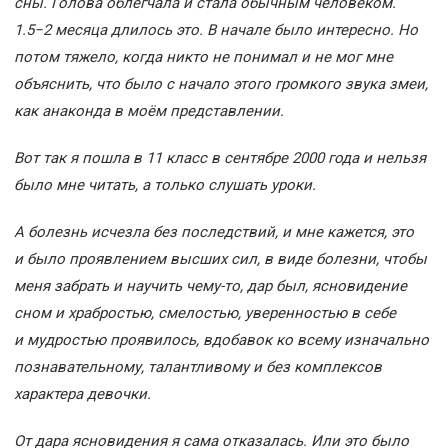
сны. Голова облегчала и стала обычным человеком.
1.5−2 месяца длилось это. В начале было интересно. Но
потом тяжело, когда никто не понимал и не мог мне
объяснить, что было с начало этого громкого звука змеи,
как анаконда в моём представлении.
Вот так я пошла в 11 класс в сентябре 2000 года и нельзя
было мне читать, а только слушать уроки.
А болезнь исчезла без последствий, и мне кажется, это
и было проявлением высших сил, в виде болезни, чтобы
меня забрать и научить чему-то, дар был, ясновидение
сном и храбростью, смелостью, уверенностью в себе
и мудростью проявилось, вдобавок ко всему изначально
познавательному, талантливому и без комплексов
характера девочки.
От дара ясновидения я сама отказалась. Или это было