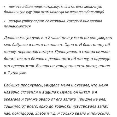
лежать в больнице и отдохнуть, спать, есть молочную
больничную еду (при этом никогда не лежала в больнице)
заодно увижу парня, со стороны, который мне звонил
познакомиться.
Дальше мы уснули, и в 2 часа ночи у меня во сне умирает
моя бабушка и никто не плачет. Одна я. И бью голову об
стенку, переживая потерю. Проснулась, а голова сильно
болит, так что билась в реальности об стенку, в надежде
что прекратится. Вышла на улицу, тошнота, рвота, понос
и 7 утра уже.
Бабушка проснулась, увидела меня и сказала, что меня
наверно сглазили и водила к мулле, он читал, а я
брезгала и там же рвало от его запаха. Три дня не ела,
тошнило от всего, ярко до тошноты чувствовала запах
чая, помидоров, хлеба и т.д. и только рвало и поносило.