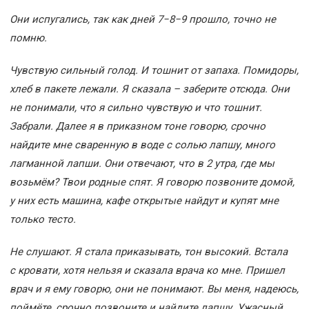
Они испугались, так как дней 7−8−9 прошло, точно не
помню.
Чувствую сильный голод. И тошнит от запаха. Помидоры,
хлеб в пакете лежали. Я сказала – заберите отсюда. Они
не понимали, что я сильно чувствую и что тошнит.
Забрали. Далее я в приказном тоне говорю, срочно
найдите мне сваренную в воде с солью лапшу, много
лагманной лапши. Они отвечают, что в 2 утра, где мы
возьмём? Твои родные спят. Я говорю позвоните домой,
у них есть машина, кафе открытые найдут и купят мне
только тесто.
Не слушают. Я стала приказывать, тон высокий. Встала
с кровати, хотя нельзя и сказала врача ко мне. Пришел
врач и я ему говорю, они не понимают. Вы меня, надеюсь,
поймёте, срочно позвоните и найдите лапшу. Ужасный