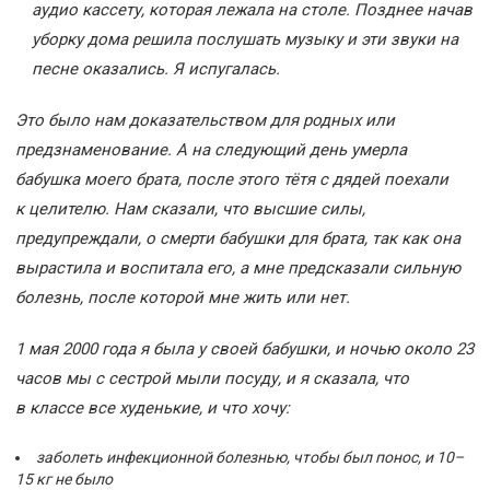
аудио кассету, которая лежала на столе. Позднее начав
уборку дома решила послушать музыку и эти звуки на
песне оказались. Я испугалась.
Это было нам доказательством для родных или
предзнаменование. А на следующий день умерла
бабушка моего брата, после этого тётя с дядей поехали
к целителю. Нам сказали, что высшие силы,
предупреждали, о смерти бабушки для брата, так как она
вырастила и воспитала его, а мне предсказали сильную
болезнь, после которой мне жить или нет.
1 мая 2000 года я была у своей бабушки, и ночью около 23
часов мы с сестрой мыли посуду, и я сказала, что
в классе все худенькие, и что хочу:
заболеть инфекционной болезнью, чтобы был понос, и 10–
15 кг не было