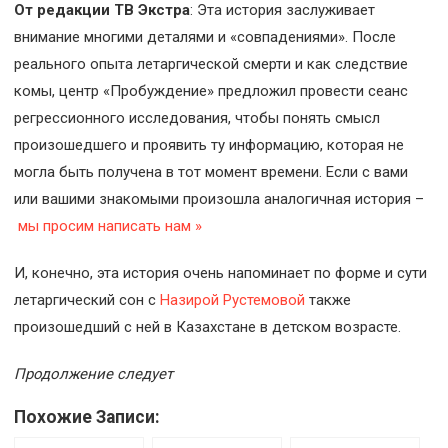
От редакции ТВ Экстра
: Эта история заслуживает
внимание многими деталями и «совпадениями». После
реального опыта летаргической смерти и как следствие
комы, центр «Пробуждение» предложил провести сеанс
регрессионного исследования, чтобы понять смысл
произошедшего и проявить ту информацию, которая не
могла быть получена в тот момент времени. Если с вами
или вашими знакомыми произошла аналогичная история –
мы просим написать нам »
И, конечно, эта история очень напоминает по форме и сути
летаргический сон с
Назирой Рустемовой
также
произошедший с ней в Казахстане в детском возрасте.
Продолжение следует
Похожие Записи: