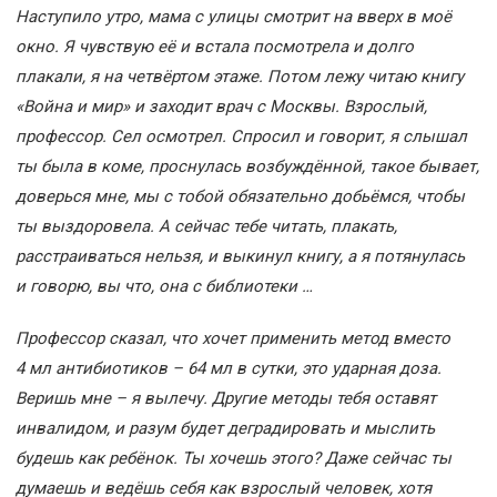
Наступило утро, мама с улицы смотрит на вверх в моё
окно. Я чувствую её и встала посмотрела и долго
плакали, я на четвёртом этаже. Потом лежу читаю книгу
«Война и мир» и заходит врач с Москвы. Взрослый,
профессор. Сел осмотрел. Спросил и говорит, я слышал
ты была в коме, проснулась возбуждённой, такое бывает,
доверься мне, мы с тобой обязательно добьёмся, чтобы
ты выздоровела. А сейчас тебе читать, плакать,
расстраиваться нельзя, и выкинул книгу, а я потянулась
и говорю, вы что, она с библиотеки …
Профессор сказал, что хочет применить метод вместо
4 мл антибиотиков – 64 мл в сутки, это ударная доза.
Веришь мне – я вылечу. Другие методы тебя оставят
инвалидом, и разум будет деградировать и мыслить
будешь как ребёнок. Ты хочешь этого? Даже сейчас ты
думаешь и ведёшь себя как взрослый человек, хотя