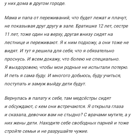
у них дома в другом городе.
Мама и папа от переживаний, что будет лежат и плачут,
не показывая друг другу в зале. Братишке 12 лет, сестре
11 лет, тоже один на верху, другая внизу сидят на
лестнице и переживают. Я к ним подхожу, а они тоже не
видят. И тут я решила для себя, что я обязательно
проснусь. И всем докажу, что болею не специально.
Я выздоровею, чтобы мои родные не испытали потерю.
И петь я сама буду. И многого добьюсь, буду учиться,
поступать и замуж выйду дети будут.
Вернулась в палату к себе, там медсёстры сидят
и обсуждают, с кем они встречаются. Я открыла глаза
и сказала, девочки вам не стыдно? С врачами мутите, а у
них жены дети. Находите себе свободных парней и тоже
стройте семьи и не разрушайте чужие.