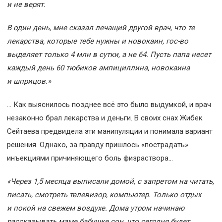
и не верят.
В один день, мне сказал лечащий другой врач, что те
лекарства, которые тебе нужны и новокаин, гос-во
выделяет только 4 млн в сутки, а не 64. Пусть папа несет
каждый день 60 тюбиков ампициллина, новокаина
и шприцов.»
… Как выяснилось позднее всё это было выдумкой, и врач
незаконно брал лекарства и деньги. В своих снах Жибек
Сейтаева предвидела эти манипуляции и понимала вариант
решения. Однако, за правду пришлось «пострадать»
инъекциями причиняющего боль физраствора…
«
Через 1,5 месяца выписали домой, с запретом на читать,
писать, смотреть телевизор, компьютер. Только отдых
и покой на свежем воздухе. Дома утром начинаю
рассказывать маме бабушке сон, что сегодня будет.