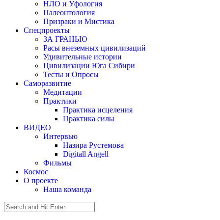
НЛО и Уфология
Палеонтология
Призраки и Мистика
Спецпроекты
ЗА ГРАНЬЮ
Расы внеземных цивилизаций
Удивительные истории
Цивилизации Юга Сибири
Тесты и Опросы
Саморазвитие
Медитации
Практики
Практика исцеления
Практика силы
ВИДЕО
Интервью
Назира Рустемова
Digitall Angell
Фильмы
Космос
О проекте
Наша команда