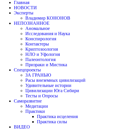
Главная
НОВОСТИ
Эксперты
Владимир КОНОНОВ
НЕПОЗНАННОЕ
Аномальное
Исследования и Наука
Конспирология
Контактеры
Криптозоология
НЛО и Уфология
Палеонтология
Призраки и Мистика
Спецпроекты
ЗА ГРАНЬЮ
Расы внеземных цивилизаций
Удивительные истории
Цивилизации Юга Сибири
Тесты и Опросы
Саморазвитие
Медитации
Практики
Практика исцеления
Практика силы
ВИДЕО