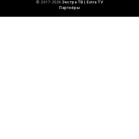
© 2017-2026
Экстра ТВ | Extra TV
Партнёры