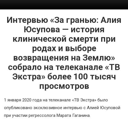
Космос
О
Интервью «За гранью: Алия
проекте
Юсупова — история
клинической смерти при
родах и выборе
возвращения на Землю»
собрало на телеканале «ТВ
Экстра» более 100 тысяч
просмотров
1 января 2020 года на телеканале «ТВ Экстра» было
опубликовано эксклюзивное интервью с Алией Юсуповой
при участии регрессолога Марата Гаганина.