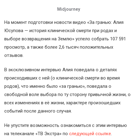
Midjourney
На момент подготовки новости видео «За гранью: Алия
Юсупова — история клинической смерти при родах и
выборе возвращения на Землю» успело собрать 107 591
просмотр, а также более 2,6 тысяч положительных
отзывов.
В эксклюзивном интервью Алия поведала о деталях
происходивших с ней (о клинической смерти во время
родов), что именно было «за гранью», поведала о
свободной воле выбора по ту сторону привычной жизни, о
всех изменениях в её жизни, характере произошедших
событий после данного случая.
Не упустите возможность ознакомиться с этим интервью
на телеканале «ТВ Экстра» по
следующей ссылке
.