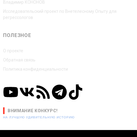
Владимир КОНОНОВ
Исследовательский проект по Внетелесному Опыту для
регрессологов
ПОЛЕЗНОЕ
О проекте
Обратная связь
Политика конфиденциальности
ВНИМАНИЕ КОНКУРС!
НА ЛУЧШУЮ УДИВИТЕЛЬНУЮ ИСТОРИЮ