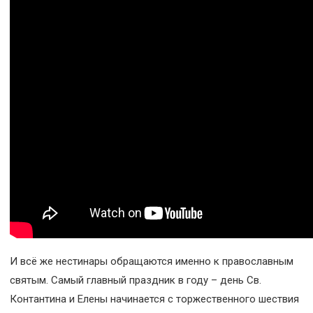
И всё же нестинары обращаются именно к православным
святым. Самый главный праздник в году – день Св.
Контантина и Елены начинается с торжественного шествия