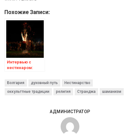
Похожие Записи:
Интервью с
нестинаром:
Горан Стефанов |
Часть 1
Болгария
духовный путь
Нестинарство
оккульттные традиции
религия
Странджа
шаманизм
АДМИНИСТРАТОР