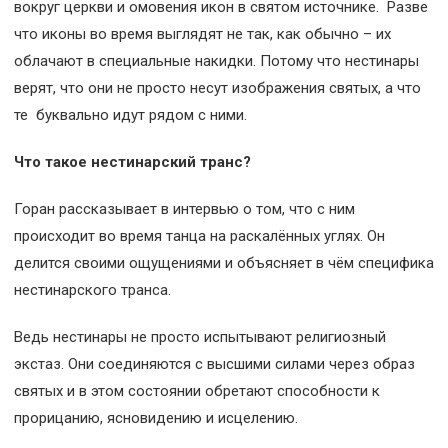
вокруг церкви и омовения икон в святом источнике. Разве
что иконы во время выглядят не так, как обычно – их
облачают в специальные накидки. Потому что нестинары
верят, что они не просто несут изображения святых, а что
те буквально идут рядом с ними.
Что такое нестинарский транс?
Горан рассказывает в интервью о том, что с ним
происходит во время танца на раскалённых углях. Он
делится своими ощущениями и объясняет в чём специфика
нестинарского транса.
Ведь нестинары не просто испытывают религиозный
экстаз. Они соединяются с высшими силами через образ
святых и в этом состоянии обретают способности к
прорицанию, ясновидению и исцелению.