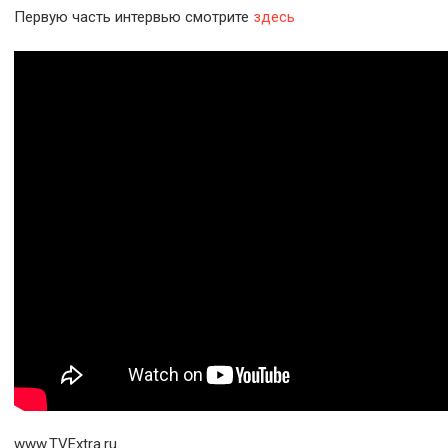
Первую часть интервью смотрите
здесь
www.TVExtra.ru