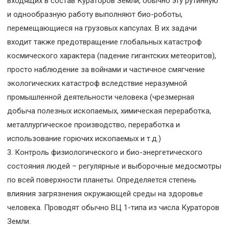
входящих в состав Кураторов Земли, обычно эту рутинную
и однообразную работу выполняют био-роботы,
перемещающиеся на грузовых капсулах. В их задачи
входит также предотвращение глобальных катастроф
космического характера (падение гигантских метеоритов),
просто наблюдение за войнами и частичное смягчение
экологических катастроф вследствие неразумной
промышленной деятельности человека (чрезмерная
добыча полезных ископаемых, химическая переработка,
металлургическое производство, переработка и
использование горючих ископаемых и т.д.)
3. Контроль физиологического и био-энергетического
состояния людей – регулярные и выборочные медосмотры
по всей поверхности планеты. Определяется степень
влияния загрязнения окружающей среды на здоровье
человека. Проводят обычно ВЦ 1-типа из числа Кураторов
Земли.