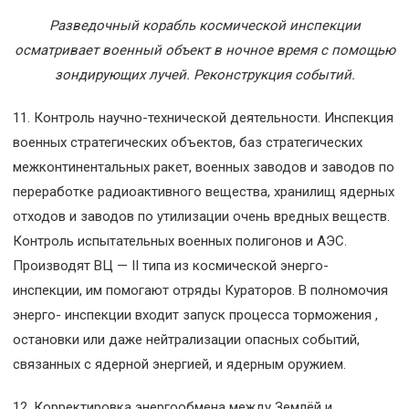
Разведочный корабль космической инспекции
осматривает военный объект в ночное время с помощью
зондирующих лучей. Реконструкция событий.
11. Контроль научно-технической деятельности. Инспекция
военных стратегических объектов, баз стратегических
межконтинентальных ракет, военных заводов и заводов по
переработке радиоактивного вещества, хранилищ ядерных
отходов и заводов по утилизации очень вредных веществ.
Контроль испытательных военных полигонов и АЭС.
Производят ВЦ — II типа из космической энерго-
инспекции, им помогают отряды Кураторов. В полномочия
энерго- инспекции входит запуск процесса торможения ,
остановки или даже нейтрализации опасных событий,
связанных с ядерной энергией, и ядерным оружием.
12. Корректировка энергообмена между Землёй и