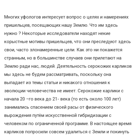
Многих уфологов интересует вопрос о целях и намерениях
пришельцев, посещающих нашу Землю. Что им здесь
нужно ? Некоторые исследователи находят некие
корыстные мотивы пришельцев, что они преследуют здесь
свои, часто злонамеренные цели. Как это ни покажется
странным, но в большинстве случаев они прилетают на
Землю ради нас, людей. Деятельность серокожих карликов
мы здесь не будем рассматривать, поскольку она
выпадает из темы статьи и никакого отношения к
эволюции человечества не имеет. Серокожие карлики с
начала 20 –го века до 21- века (то есть около 100 лет)
занимались спасением своей расы от физического
вырождения путём искусственной гибридизации с
человеком по ограниченной программе. В настоящее время
карликов попросили совсем удалиться с Земли и покинуть