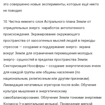
это совершенно новые эксперименты, которые ещё никто
не поводил.
10. Чистка нижнего слоя Астрального плана Земли от
отрицатель­ных энерго -наработок антопогенного
происхождения. Экранирование окружающего
пространства от хаосогенных мыслей людей в периоды
стрессов — создание и поддержание энерго- экрана
вокруг Земли для ограничения перемещения молодых
энерго- сущностей в пределах пространства Земли.
Секторизация Ноосферы – создание энергетических ячеек
для каждой группы или общины населения (по
национальным, религиозным или другим признакам).
Ликвидация негативных эгрегоров после войн. Обучение
культуре мышления и энергетическому
самобалансирозанию. Облучение Земли тонкими энергиями
Космоса (т.н.ментальная музыка). Проведение мягкой