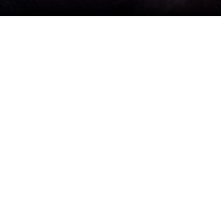
Космос
О
проекте