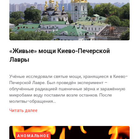
«Живые» мощи Киево-Печерской
Лавры
Учёные исследовали святые мощи, хранящиеся в Киево-
Печерской Лавре. Был проведён эксперимент –
облучённые радиацией пшеничные зёрна и заражённую
микробами воду поставили возле останков. После
молитвы-обращения...
Читать далее
АНОМАЛЬНОЕ