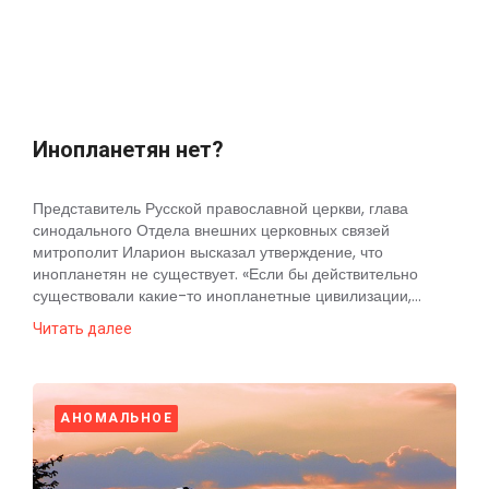
Инопланетян нет?
Представитель Русской православной церкви, глава
синодального Отдела внешних церковных связей
митрополит Иларион высказал утверждение, что
инопланетян не существует. «Если бы действительно
существовали какие-то инопланетные цивилизации,...
Читать далее
АНОМАЛЬНОЕ