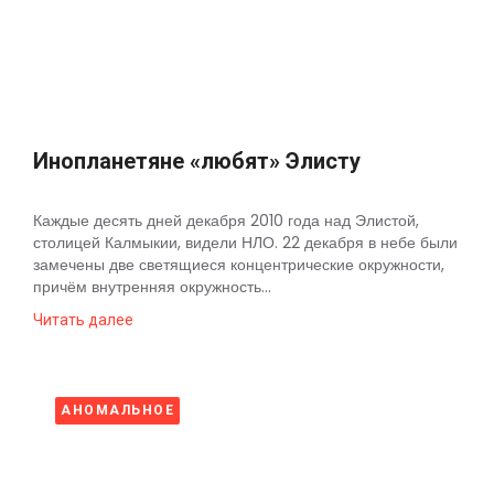
Космос
О
проекте
Инопланетяне «любят» Элисту
Каждые десять дней декабря 2010 года над Элистой,
столицей Калмыкии, видели НЛО. 22 декабря в небе были
замечены две светящиеся концентрические окружности,
причём внутренняя окружность...
Читать далее
АНОМАЛЬНОЕ