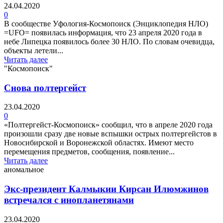
24.04.2020
0
В сообществе Уфология-Космопоиск (Энциклопедия НЛО)
=UFO= появилась информация, что 23 апреля 2020 года в
небе Липецка появилось более 30 НЛО. По словам очевидца,
объекты летели...
Читать далее
"Космопоиск"
Снова полтергейст
23.04.2020
0
«Полтергейст-Космопоиск» сообщил, что в апреле 2020 года
произошли сразу две новые вспышки острых полтергейстов в
Новосибирской и Воронежской областях. Имеют место
перемещения предметов, сообщения, появление...
Читать далее
аномальное
Экс-президент Калмыкии Кирсан Илюмжинов
встречался с инопланетянами
23.04.2020