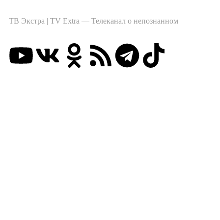
ТВ Экстра | TV Extra — Телеканал о непознанном