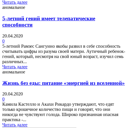
Читать далее
аномальное
5-летний гений имеет телепатические
способности
20.04.2020
0
5-летний Рамзес Сангуино якобы развил в себе способность
считывать цифры из разума своей матери. Аутичный ребенок-
гений, который, несмотря на свой юный возраст, изучил семь
различных...
Читать далее
аномальное
Жизнь без еды: питание «энергией из вселенной»
20.04.2020
0
Камила Кастелло и Акахи Рикардо утверждают, что едят
только крошечное количество пищи и говорят, что они
никогда не чувствуют голода. Широко признанная опасная
практика -...
Читать далее