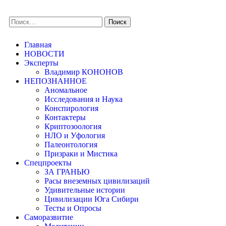
Главная
НОВОСТИ
Эксперты
Владимир КОНОНОВ
НЕПОЗНАННОЕ
Аномальное
Исследования и Наука
Конспирология
Контактеры
Криптозоология
НЛО и Уфология
Палеонтология
Призраки и Мистика
Спецпроекты
ЗА ГРАНЬЮ
Расы внеземных цивилизаций
Удивительные истории
Цивилизации Юга Сибири
Тесты и Опросы
Саморазвитие