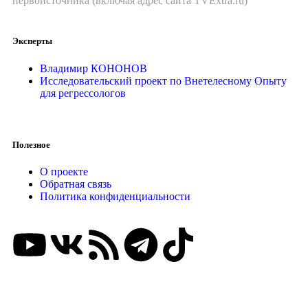
первоисточника (включая адрес сайта TVExtra.ru)
Эксперты
Владимир КОНОНОВ
Исследовательский проект по Внетелесному Опыту
для регрессологов
Полезное
О проекте
Обратная связь
Политика конфиденциальности
ВНИМАНИЕ КОНКУРС!