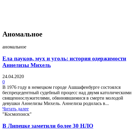
4 недели назад
Аномальное
аномальное
Ела пауков, мух и уголь: история одержимости
Аннелизы Михель
24.04.2020
0
В 1976 году в немецком городе Ашшафенбурге состоялся
беспрецедентный судебный процесс над двумя католическими
священнослужителями, обвинявшимися в смерти молодой
девушки Аннелизы Михель. Аннелиза родилась в...
Читать далее
"Космопоиск"
В Липецке заметили более 30 НЛО