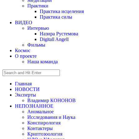
Медитации
Практики
Практика исцеления
Практика силы
ВИДЕО
Интервью
Назира Рустемова
Digitall Angell
Фильмы
Космос
О проекте
Наша команда
Главная
НОВОСТИ
Эксперты
Владимир КОНОНОВ
НЕПОЗНАННОЕ
Аномальное
Исследования и Наука
Конспирология
Контактеры
Криптозоология