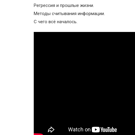
Регрессия и прошлые жизни.
Методы считывания информации.
С чего всё началось.