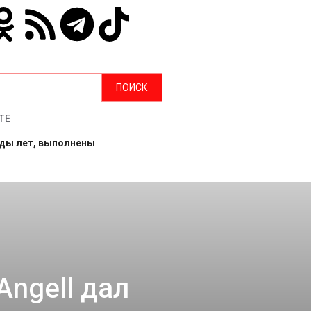
ТЕ
рды лет, выполнены
Angell дал