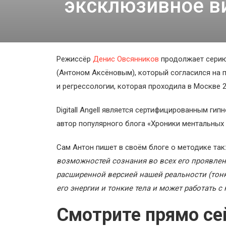
эксклюзивное в
Космос
О
проекте
Режиссёр
Денис Овсянников
продолжает серию
(Антоном Аксёновым), который согласился на п
и регрессологии, которая проходила в Москве 2
Digitall Angell является сертифицированным ги
автор популярного блога «Хроники ментальных
Сам Антон пишет в своём блоге о методике так
возможностей сознания во всех его проявлен
расширенной версией нашей реальности (тон
его энергии и тонкие тела и может работать с
Смотрите прямо се