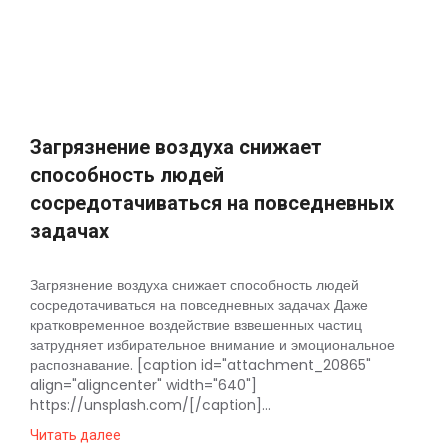
Космос
О
проекте
Загрязнение воздуха снижает
способность людей
сосредотачиваться на повседневных
задачах
Загрязнение воздуха снижает способность людей
сосредотачиваться на повседневных задачах Даже
кратковременное воздействие взвешенных частиц
затрудняет избирательное внимание и эмоциональное
распознавание. [caption id="attachment_20865"
align="aligncenter" width="640"]
https://unsplash.com/[/caption]...
Читать далее