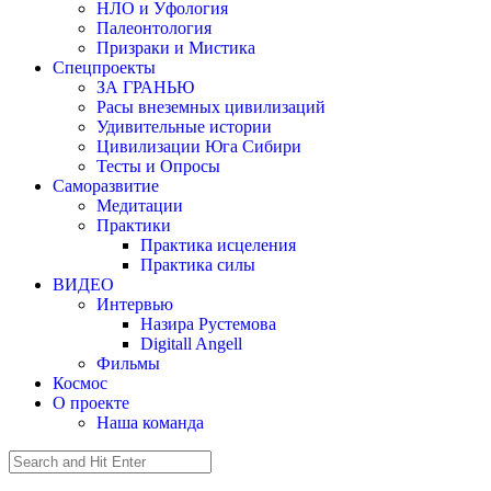
НЛО и Уфология
Палеонтология
Призраки и Мистика
Спецпроекты
ЗА ГРАНЬЮ
Расы внеземных цивилизаций
Удивительные истории
Цивилизации Юга Сибири
Тесты и Опросы
Саморазвитие
Медитации
Практики
Практика исцеления
Практика силы
ВИДЕО
Интервью
Назира Рустемова
Digitall Angell
Фильмы
Космос
О проекте
Наша команда