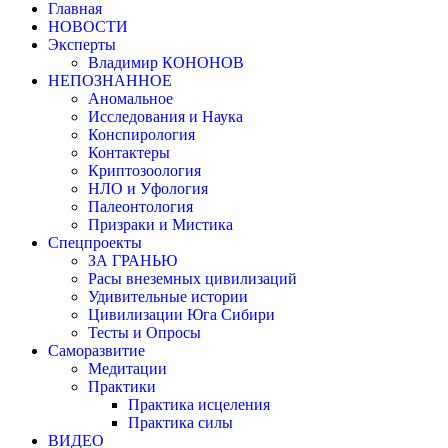
Главная
НОВОСТИ
Эксперты
Владимир КОНОНОВ
НЕПОЗНАННОЕ
Аномальное
Исследования и Наука
Конспирология
Контактеры
Криптозоология
НЛО и Уфология
Палеонтология
Призраки и Мистика
Спецпроекты
ЗА ГРАНЬЮ
Расы внеземных цивилизаций
Удивительные истории
Цивилизации Юга Сибири
Тесты и Опросы
Саморазвитие
Медитации
Практики
Практика исцеления
Практика силы
ВИДЕО