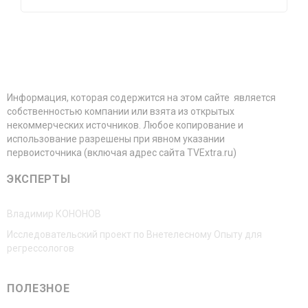
Информация, которая содержится на этом сайте является
собственностью компании или взята из открытых
некоммерческих источников. Любое копирование и
использование разрешены при явном указании
первоисточника (включая адрес сайта TVExtra.ru)
ЭКСПЕРТЫ
Владимир КОНОНОВ
Исследовательский проект по Внетелесному Опыту для
регрессологов
ПОЛЕЗНОЕ