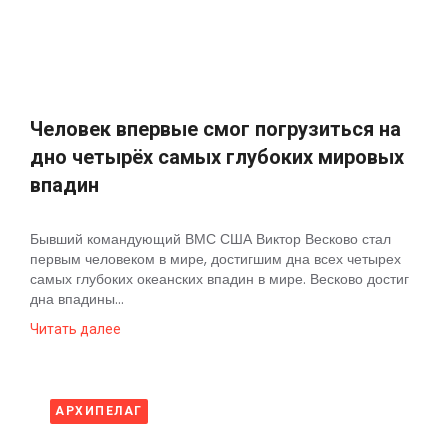
Космос
О
проекте
Человек впервые смог погрузиться на
дно четырёх самых глубоких мировых
впадин
Бывший командующий ВМС США Виктор Весково стал
первым человеком в мире, достигшим дна всех четырех
самых глубоких океанских впадин в мире. Весково достиг
дна впадины...
Читать далее
АРХИПЕЛАГ