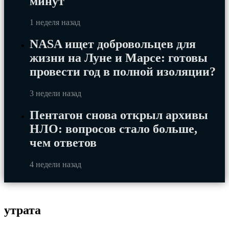
минут
1 неделя назад
NASA ищет добровольцев для
жизни на Луне и Марсе: готовы
провести год в полной изоляции?
3 недели назад
Пентагон снова открыл архивы
НЛО: вопросов стало больше,
чем ответов
4 недели назад
утрата