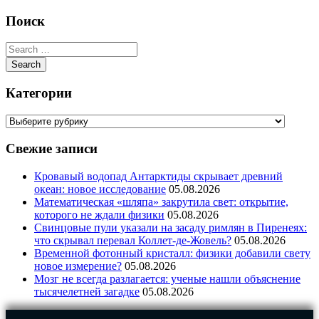
Поиск
Категории
Свежие записи
Кровавый водопад Антарктиды скрывает древний
океан: новое исследование
05.08.2026
Математическая «шляпа» закрутила свет: открытие,
которого не ждали физики
05.08.2026
Свинцовые пули указали на засаду римлян в Пиренеях:
что скрывал перевал Коллет-де-Жовель?
05.08.2026
Временной фотонный кристалл: физики добавили свету
новое измерение?
05.08.2026
Мозг не всегда разлагается: ученые нашли объяснение
тысячелетней загадке
05.08.2026