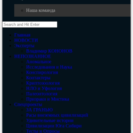
Наша команда
Главная
НОВОСТИ
Эксперты
Владимир КОНОНОВ
НЕПОЗНАННОЕ
Аномальное
Исследования и Наука
Конспирология
Контактеры
Криптозоология
НЛО и Уфология
Палеонтология
Призраки и Мистика
Спецпроекты
ЗА ГРАНЬЮ
Расы внеземных цивилизаций
Удивительные истории
Цивилизации Юга Сибири
Тесты и Опросы