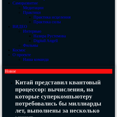
Саморазвитие
Медитации
Практики
Практика исцеления
Практика силы
ВИДЕО
Интервью
Назира Рустемова
Digitall Angell
Фильмы
Космос
О проекте
Наша команда
Новое
Китай представил квантовый
процессор: вычисления, на
которые суперкомпьютеру
потребовались бы миллиарды
лет, выполнены за несколько