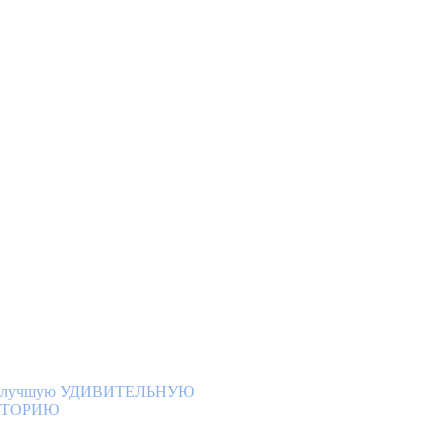
НИМАНИЕ
ОНКУРС!
 лучшую УДИВИТЕЛЬНУЮ
СТОРИЮ