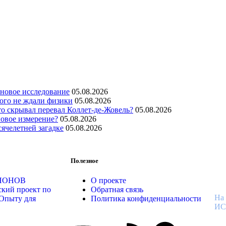
новое исследование
05.08.2026
рого не ждали физики
05.08.2026
то скрывал перевал Коллет-де-Жовель?
05.08.2026
овое измерение?
05.08.2026
сячелетней загадке
05.08.2026
В
Полезное
К
ОНОНОВ
О проекте
ский проект по
Обратная связь
На
Опыту для
Политика конфиденциальности
И