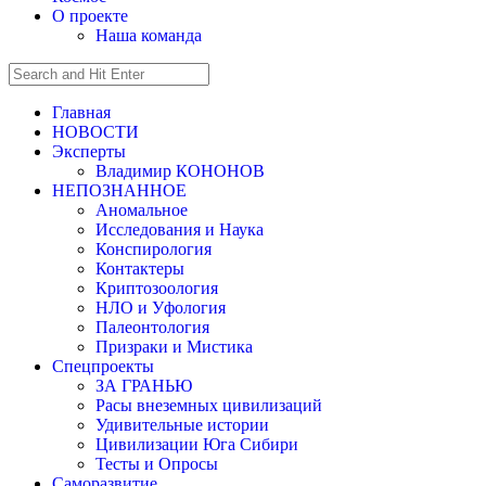
О проекте
Наша команда
Главная
НОВОСТИ
Эксперты
Владимир КОНОНОВ
НЕПОЗНАННОЕ
Аномальное
Исследования и Наука
Конспирология
Контактеры
Криптозоология
НЛО и Уфология
Палеонтология
Призраки и Мистика
Спецпроекты
ЗА ГРАНЬЮ
Расы внеземных цивилизаций
Удивительные истории
Цивилизации Юга Сибири
Тесты и Опросы
Саморазвитие