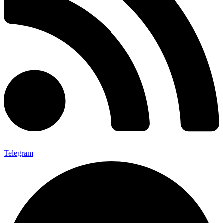
Telegram