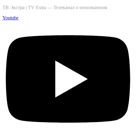
ТВ Экстра | TV Extra — Телеканал о непознанном
Youtube