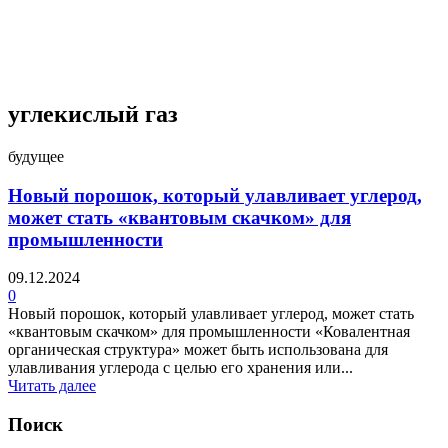
4 недели назад
углекислый газ
будущее
Новый порошок, который улавливает углерод,
может стать «квантовым скачком» для
промышленности
09.12.2024
0
Новый порошок, который улавливает углерод, может стать
«квантовым скачком» для промышленности «Ковалентная
органическая структура» может быть использована для
улавливания углерода с целью его хранения или...
Читать далее
Поиск