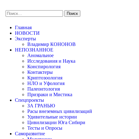
Главная
НОВОСТИ
Эксперты
Владимир КОНОНОВ
НЕПОЗНАННОЕ
Аномальное
Исследования и Наука
Конспирология
Контактеры
Криптозоология
НЛО и Уфология
Палеонтология
Призраки и Мистика
Спецпроекты
ЗА ГРАНЬЮ
Расы внеземных цивилизаций
Удивительные истории
Цивилизации Юга Сибири
Тесты и Опросы
Саморазвитие