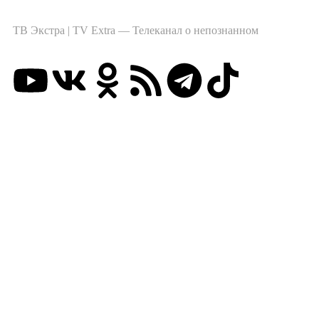
ТВ Экстра | TV Extra — Телеканал о непознанном