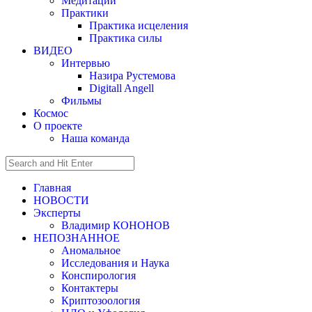
Медитации
Практики
Практика исцеления
Практика силы
ВИДЕО
Интервью
Назира Рустемова
Digitall Angell
Фильмы
Космос
О проекте
Наша команда
Главная
НОВОСТИ
Эксперты
Владимир КОНОНОВ
НЕПОЗНАННОЕ
Аномальное
Исследования и Наука
Конспирология
Контактеры
Криптозоология