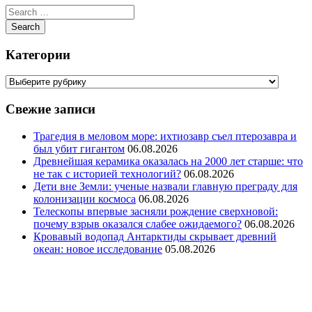
Категории
Свежие записи
Трагедия в меловом море: ихтиозавр съел птерозавра и
был убит гигантом
06.08.2026
Древнейшая керамика оказалась на 2000 лет старше: что
не так с историей технологий?
06.08.2026
Дети вне Земли: ученые назвали главную преграду для
колонизации космоса
06.08.2026
Телескопы впервые засняли рождение сверхновой:
почему взрыв оказался слабее ожидаемого?
06.08.2026
Кровавый водопад Антарктиды скрывает древний
океан: новое исследование
05.08.2026