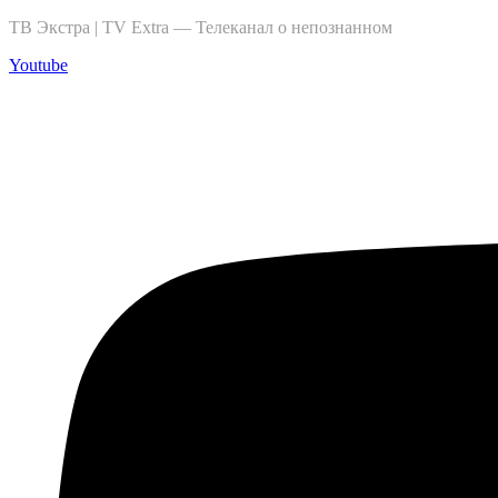
ТВ Экстра | TV Extra — Телеканал о непознанном
Youtube