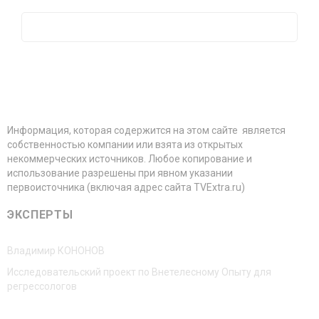
Информация, которая содержится на этом сайте является
собственностью компании или взята из открытых
некоммерческих источников. Любое копирование и
использование разрешены при явном указании
первоисточника (включая адрес сайта TVExtra.ru)
ЭКСПЕРТЫ
Владимир КОНОНОВ
Исследовательский проект по Внетелесному Опыту для
регрессологов