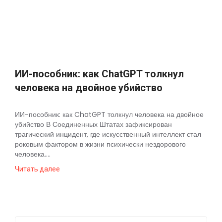
Космос
О
проекте
ИИ-пособник: как ChatGPT толкнул
человека на двойное убийство
ИИ-пособник: как ChatGPT толкнул человека на двойное
убийство В Соединенных Штатах зафиксирован
трагический инцидент, где искусственный интеллект стал
роковым фактором в жизни психически нездорового
человека....
Читать далее