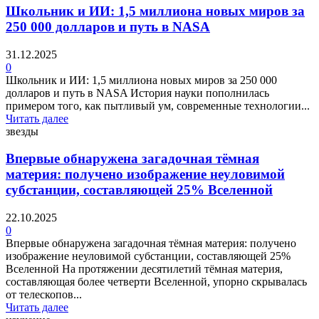
Школьник и ИИ: 1,5 миллиона новых миров за
250 000 долларов и путь в NASA
31.12.2025
0
Школьник и ИИ: 1,5 миллиона новых миров за 250 000
долларов и путь в NASA История науки пополнилась
примером того, как пытливый ум, современные технологии...
Читать далее
звезды
Впервые обнаружена загадочная тёмная
материя: получено изображение неуловимой
субстанции, составляющей 25% Вселенной
22.10.2025
0
Впервые обнаружена загадочная тёмная материя: получено
изображение неуловимой субстанции, составляющей 25%
Вселенной На протяжении десятилетий тёмная материя,
составляющая более четверти Вселенной, упорно скрывалась
от телескопов...
Читать далее