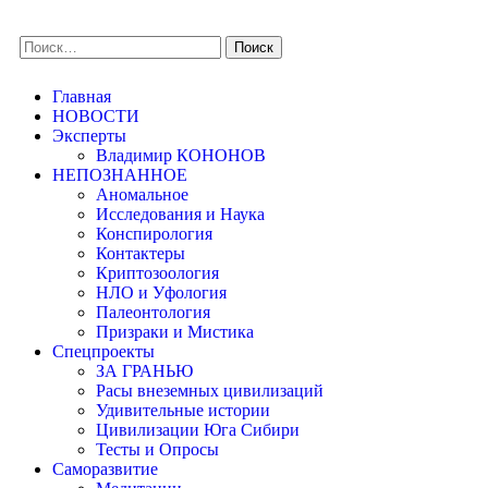
Главная
НОВОСТИ
Эксперты
Владимир КОНОНОВ
НЕПОЗНАННОЕ
Аномальное
Исследования и Наука
Конспирология
Контактеры
Криптозоология
НЛО и Уфология
Палеонтология
Призраки и Мистика
Спецпроекты
ЗА ГРАНЬЮ
Расы внеземных цивилизаций
Удивительные истории
Цивилизации Юга Сибири
Тесты и Опросы
Саморазвитие