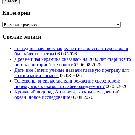
Категории
Свежие записи
Трагедия в меловом море: ихтиозавр съел птерозавра и
был убит гигантом
06.08.2026
Древнейшая керамика оказалась на 2000 лет старше: что
не так с историей технологий?
06.08.2026
Дети вне Земли: ученые назвали главную преграду для
колонизации космоса
06.08.2026
Телескопы впервые засняли рождение сверхновой:
почему взрыв оказался слабее ожидаемого?
06.08.2026
Кровавый водопад Антарктиды скрывает древний
океан: новое исследование
05.08.2026