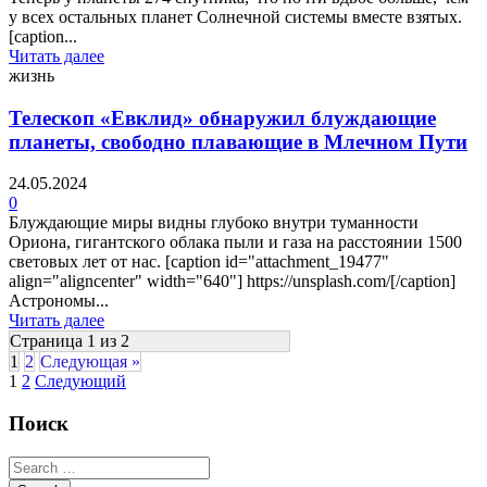
у всех остальных планет Солнечной системы вместе взятых.
[caption...
Читать далее
жизнь
Телескоп «Евклид» обнаружил блуждающие
планеты, свободно плавающие в Млечном Пути
24.05.2024
0
Блуждающие миры видны глубоко внутри туманности
Ориона, гигантского облака пыли и газа на расстоянии 1500
световых лет от нас. [caption id="attachment_19477"
align="aligncenter" width="640"] https://unsplash.com/[/caption]
Астрономы...
Читать далее
Страница 1 из 2
1
2
Следующая »
1
2
Следующий
Поиск