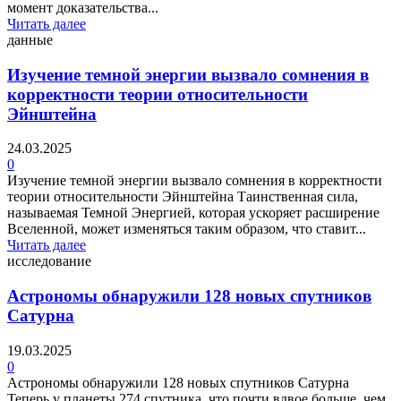
момент доказательства...
Читать далее
данные
Изучение темной энергии вызвало сомнения в
корректности теории относительности
Эйнштейна
24.03.2025
0
Изучение темной энергии вызвало сомнения в корректности
теории относительности Эйнштейна Таинственная сила,
называемая Темной Энергией, которая ускоряет расширение
Вселенной, может изменяться таким образом, что ставит...
Читать далее
исследование
Астрономы обнаружили 128 новых спутников
Сатурна
19.03.2025
0
Астрономы обнаружили 128 новых спутников Сатурна
Теперь у планеты 274 спутника, что почти вдвое больше, чем