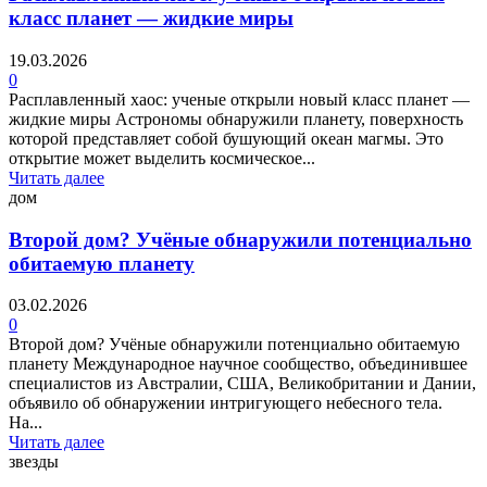
класс планет — жидкие миры
19.03.2026
0
Расплавленный хаос: ученые открыли новый класс планет —
жидкие миры Астрономы обнаружили планету, поверхность
которой представляет собой бушующий океан магмы. Это
открытие может выделить космическое...
Читать далее
дом
Второй дом? Учёные обнаружили потенциально
обитаемую планету
03.02.2026
0
Второй дом? Учёные обнаружили потенциально обитаемую
планету Международное научное сообщество, объединившее
специалистов из Австралии, США, Великобритании и Дании,
объявило об обнаружении интригующего небесного тела.
На...
Читать далее
звезды