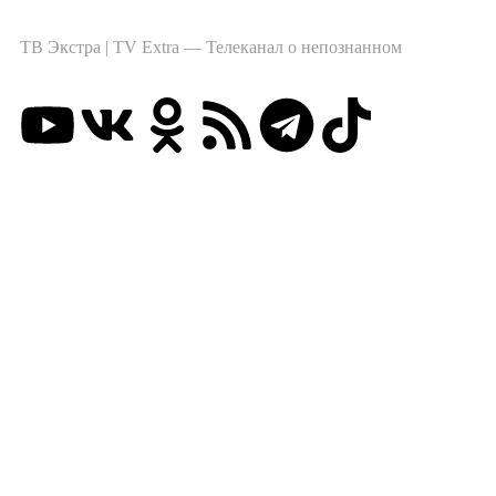
ТВ Экстра | TV Extra — Телеканал о непознанном