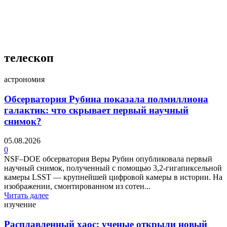
4 недели назад
телескоп
астрономия
Обсерватория Рубина показала полмиллиона
галактик: что скрывает первый научный
снимок?
05.08.2026
0
NSF–DOE обсерватория Веры Рубин опубликовала первый
научный снимок, полученный с помощью 3,2-гигапиксельной
камеры LSST — крупнейшей цифровой камеры в истории. На
изображении, смонтированном из сотен...
Читать далее
изучение
Расплавленный хаос: ученые открыли новый