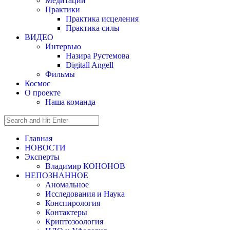
Медитации
Практики
Практика исцеления
Практика силы
ВИДЕО
Интервью
Назира Рустемова
Digitall Angell
Фильмы
Космос
О проекте
Наша команда
Главная
НОВОСТИ
Эксперты
Владимир КОНОНОВ
НЕПОЗНАННОЕ
Аномальное
Исследования и Наука
Конспирология
Контактеры
Криптозоология