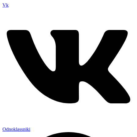
Vk
Odnoklassniki