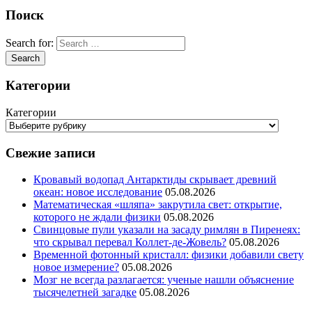
Поиск
Search for:
Категории
Категории
Свежие записи
Кровавый водопад Антарктиды скрывает древний
океан: новое исследование
05.08.2026
Математическая «шляпа» закрутила свет: открытие,
которого не ждали физики
05.08.2026
Свинцовые пули указали на засаду римлян в Пиренеях:
что скрывал перевал Коллет-де-Жовель?
05.08.2026
Временной фотонный кристалл: физики добавили свету
новое измерение?
05.08.2026
Мозг не всегда разлагается: ученые нашли объяснение
тысячелетней загадке
05.08.2026