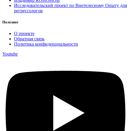
Владимир КОНОНОВ
Исследовательский проект по Внетелесному Опыту для
регрессологов
Полезное
О проекте
Обратная связь
Политика конфиденциальности
Youtube