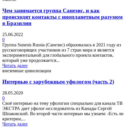
Чем занимается группа Санезис, и как
происходят контакты с инопланетным разумом
в Бразилии
25.06.2022
0
Группа Sunesis Russia (Санезис) образовалась в 2021 году из
русскоговорящих участников из 7 стран мира и является
экспериментальной для глобального проекта контактов,
который уже продолжается...
Читать далее
внеземные цивилизации
Интервью с зарубежным уфологом (часть 2)
28.05.2020
0
Своё интервью на тему уфологии специально для канала ТВ
ЭКСТРА дает уфолог-исследователь из Канады Сергей
Шпаковский. Во второй части интервью мы узнаем: -Есть ли
критерии,...
Читать далее