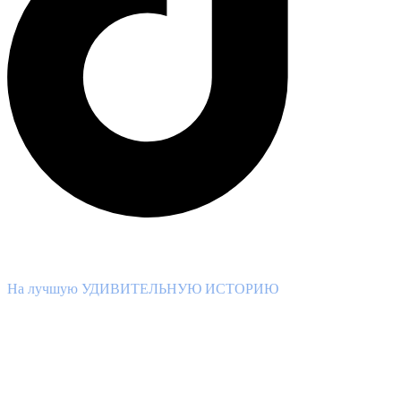
ВНИМАНИЕ КОНКУРС!
На лучшую УДИВИТЕЛЬНУЮ ИСТОРИЮ