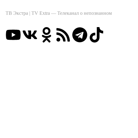
ТВ Экстра | TV Extra — Телеканал о непознанном