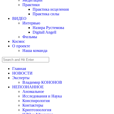
Медитации
Практики
Практика исцеления
Практика силы
ВИДЕО
Интервью
Назира Рустемова
Digitall Angell
Фильмы
Космос
О проекте
Наша команда
Главная
НОВОСТИ
Эксперты
Владимир КОНОНОВ
НЕПОЗНАННОЕ
Аномальное
Исследования и Наука
Конспирология
Контактеры
Криптозоология