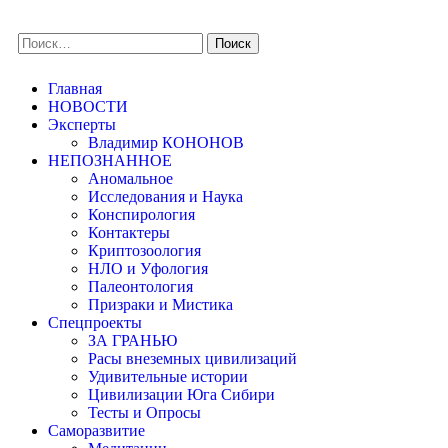
Главная
НОВОСТИ
Эксперты
Владимир КОНОНОВ
НЕПОЗНАННОЕ
Аномальное
Исследования и Наука
Конспирология
Контактеры
Криптозоология
НЛО и Уфология
Палеонтология
Призраки и Мистика
Спецпроекты
ЗА ГРАНЬЮ
Расы внеземных цивилизаций
Удивительные истории
Цивилизации Юга Сибири
Тесты и Опросы
Саморазвитие