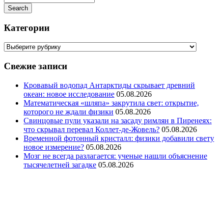
Категории
Свежие записи
Кровавый водопад Антарктиды скрывает древний
океан: новое исследование
05.08.2026
Математическая «шляпа» закрутила свет: открытие,
которого не ждали физики
05.08.2026
Свинцовые пули указали на засаду римлян в Пиренеях:
что скрывал перевал Коллет-де-Жовель?
05.08.2026
Временной фотонный кристалл: физики добавили свету
новое измерение?
05.08.2026
Мозг не всегда разлагается: ученые нашли объяснение
тысячелетней загадке
05.08.2026