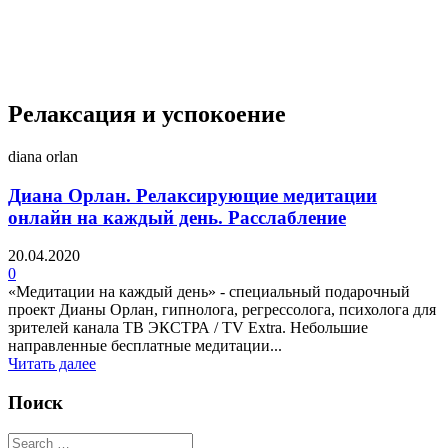
4 недели назад
Релаксация и успокоение
diana orlan
Диана Орлан. Релаксирующие медитации
онлайн на каждый день. Расслабление
20.04.2020
0
«Медитации на каждый день» - специальный подарочный
проект Дианы Орлан, гипнолога, регрессолога, психолога для
зрителей канала ТВ ЭКСТРА / TV Extra. Небольшие
направленные бесплатные медитации...
Читать далее
Поиск