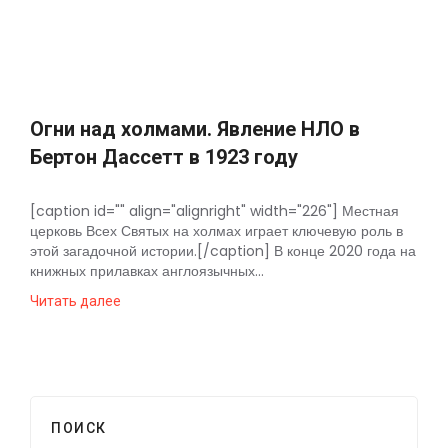
Космос
О
проекте
Огни над холмами. Явление НЛО в
Бертон Дассетт в 1923 году
[caption id="" align="alignright" width="226"] Местная
церковь Всех Святых на холмах играет ключевую роль в
этой загадочной истории.[/caption] В конце 2020 года на
книжных прилавках англоязычных...
Читать далее
ПОИСК