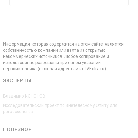
Информация, которая содержится на этом сайте является
собственностью компании или взята из открытых
некоммерческих источников. Любое копирование и
использование разрешены при явном указании
первоисточника (включая адрес сайта TVExtra.ru)
ЭКСПЕРТЫ
Владимир КОНОНОВ
Исследовательский проект по Внетелесному Опыту для
регрессологов
ПОЛЕЗНОЕ