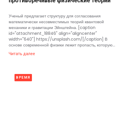
противоречивые физические теории
Ученый предлагает структуру для согласования
математически несовместимых теорий квантовой
механики и гравитации Эйнштейна. [caption
id="attachment_18846" align="aligncenter"
width="640"] https://unsplash.com/[/caption] В
основе современной физики лежит пропасть, которую...
Читать далее
ВРЕМЯ