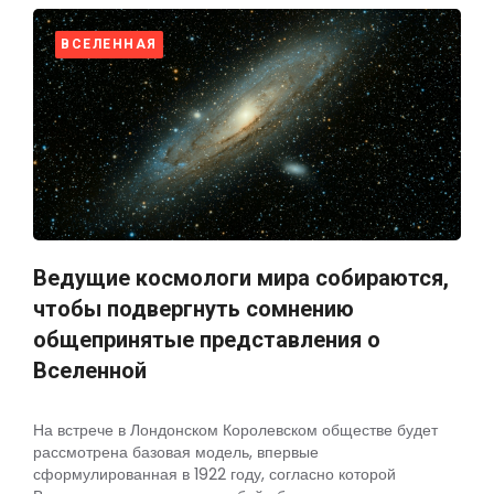
ВСЕЛЕННАЯ
Ведущие космологи мира собираются,
чтобы подвергнуть сомнению
общепринятые представления о
Вселенной
На встрече в Лондонском Королевском обществе будет
рассмотрена базовая модель, впервые
сформулированная в 1922 году, согласно которой