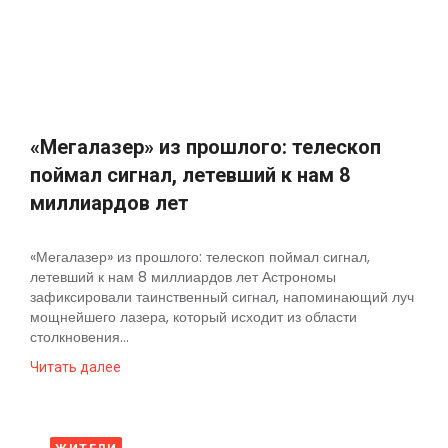
Космос
О
проекте
«Мегалазер» из прошлого: телескоп
поймал сигнал, летевший к нам 8
миллиардов лет
«Мегалазер» из прошлого: телескоп поймал сигнал,
летевший к нам 8 миллиардов лет Астрономы
зафиксировали таинственный сигнал, напоминающий луч
мощнейшего лазера, который исходит из области
столкновения...
Читать далее