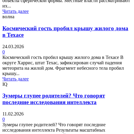
объекты сферической формы. Местные власти рассматривают
их...
Читать далее
волна
Космический гость пробил крышу жилого дома
в Техасе
24.03.2026
0
Космический гость пробил крышу жилого дома в Техасе В
округе Харрис, штат Техас, зафиксирован случай падения
метеорита на жилой дом. Фрагмент небесного тела пробил
крышу...
Читать далее
IQ
Зумеры глупее родителей? Что говорят
последние исследования интеллекта
11.02.2026
0
Зумеры глупее родителей? Что говорят последние
исследования интеллекта Результаты масштабных