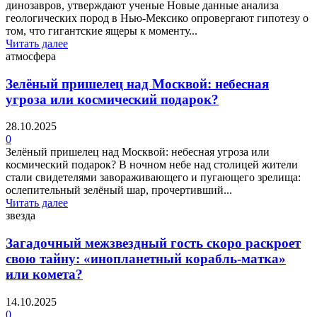
динозавров, утверждают ученые Новые данные анализа
геологических пород в Нью-Мексико опровергают гипотезу о
том, что гигантские ящеры к моменту...
Читать далее
атмосфера
Зелёный пришелец над Москвой: небесная
угроза или космический подарок?
28.10.2025
0
Зелёный пришелец над Москвой: небесная угроза или
космический подарок? В ночном небе над столицей жители
стали свидетелями завораживающего и пугающего зрелища:
ослепительный зелёный шар, прочертивший...
Читать далее
звезда
Загадочный межзвездный гость скоро раскроет
свою тайну: «инопланетный корабль-матка»
или комета?
14.10.2025
0