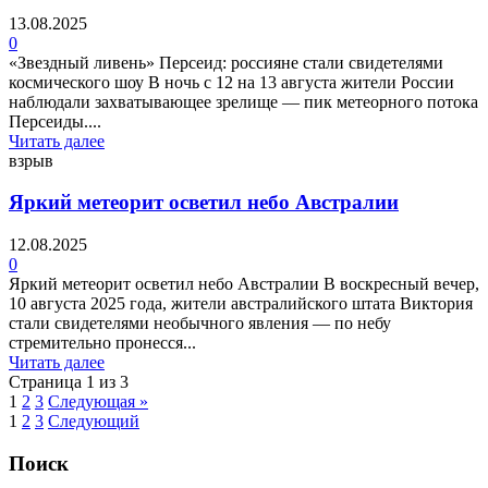
13.08.2025
0
«Звездный ливень» Персеид: россияне стали свидетелями
космического шоу В ночь с 12 на 13 августа жители России
наблюдали захватывающее зрелище — пик метеорного потока
Персеиды....
Читать далее
взрыв
Яркий метеорит осветил небо Австралии
12.08.2025
0
Яркий метеорит осветил небо Австралии В воскресный вечер,
10 августа 2025 года, жители австралийского штата Виктория
стали свидетелями необычного явления — по небу
стремительно пронесся...
Читать далее
Страница 1 из 3
1
2
3
Следующая »
1
2
3
Следующий
Поиск