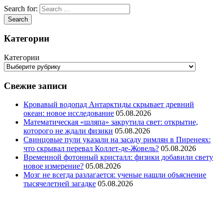
Search for:
Категории
Категории
Свежие записи
Кровавый водопад Антарктиды скрывает древний
океан: новое исследование
05.08.2026
Математическая «шляпа» закрутила свет: открытие,
которого не ждали физики
05.08.2026
Свинцовые пули указали на засаду римлян в Пиренеях:
что скрывал перевал Коллет-де-Жовель?
05.08.2026
Временной фотонный кристалл: физики добавили свету
новое измерение?
05.08.2026
Мозг не всегда разлагается: ученые нашли объяснение
тысячелетней загадке
05.08.2026