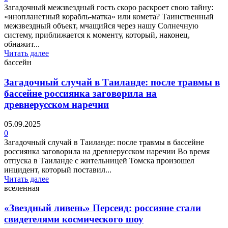
Загадочный межзвездный гость скоро раскроет свою тайну:
«инопланетный корабль-матка» или комета? Таинственный
межзвездный объект, мчащийся через нашу Солнечную
систему, приближается к моменту, который, наконец,
обнажит...
Читать далее
бассейн
Загадочный случай в Таиланде: после травмы в
бассейне россиянка заговорила на
древнерусском наречии
05.09.2025
0
Загадочный случай в Таиланде: после травмы в бассейне
россиянка заговорила на древнерусском наречии Во время
отпуска в Таиланде с жительницей Томска произошел
инцидент, который поставил...
Читать далее
вселенная
«Звездный ливень» Персеид: россияне стали
свидетелями космического шоу