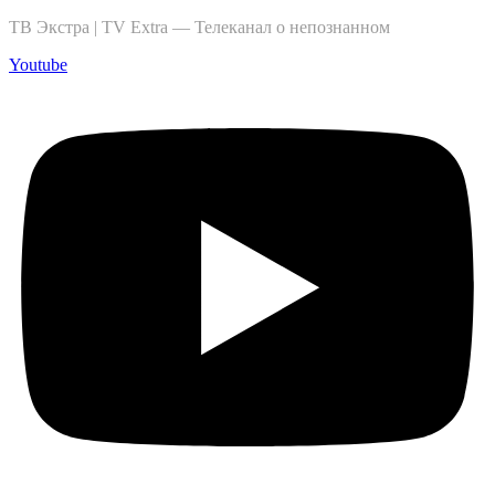
ТВ Экстра | TV Extra — Телеканал о непознанном
Youtube