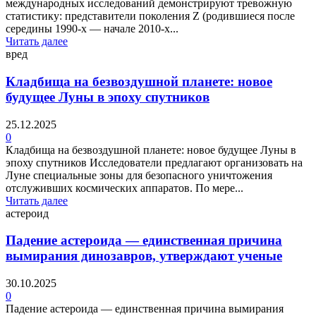
международных исследований демонстрируют тревожную
статистику: представители поколения Z (родившиеся после
середины 1990-х — начале 2010-х...
Читать далее
вред
Кладбища на безвоздушной планете: новое
будущее Луны в эпоху спутников
25.12.2025
0
Кладбища на безвоздушной планете: новое будущее Луны в
эпоху спутников Исследователи предлагают организовать на
Луне специальные зоны для безопасного уничтожения
отслуживших космических аппаратов. По мере...
Читать далее
астероид
Падение астероида — единственная причина
вымирания динозавров, утверждают ученые
30.10.2025
0
Падение астероида — единственная причина вымирания