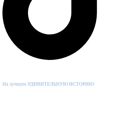
ВНИМАНИЕ КОНКУРС!
На лучшую УДИВИТЕЛЬНУЮ ИСТОРИЮ