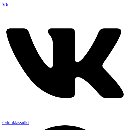
Vk
Odnoklassniki