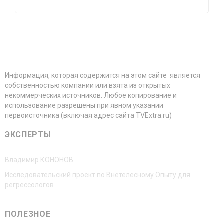
Информация, которая содержится на этом сайте является
собственностью компании или взята из открытых
некоммерческих источников. Любое копирование и
использование разрешены при явном указании
первоисточника (включая адрес сайта TVExtra.ru)
ЭКСПЕРТЫ
Владимир КОНОНОВ
Исследовательский проект по Внетелесному Опыту для
регрессологов
ПОЛЕЗНОЕ