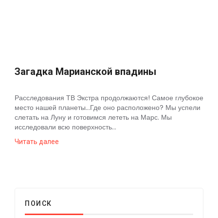
Космос
О
проекте
Загадка Марианской впадины
Расследования ТВ Экстра продолжаются! Самое глубокое
место нашей планеты...Где оно расположено? Мы успели
слетать на Луну и готовимся лететь на Марс. Мы
исследовали всю поверхность...
Читать далее
ПОИСК