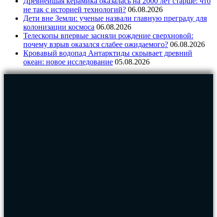
Древнейшая керамика оказалась на 2000 лет старше: что
не так с историей технологий?
06.08.2026
Дети вне Земли: ученые назвали главную преграду для
колонизации космоса
06.08.2026
Телескопы впервые засняли рождение сверхновой:
почему взрыв оказался слабее ожидаемого?
06.08.2026
Кровавый водопад Антарктиды скрывает древний
океан: новое исследование
05.08.2026