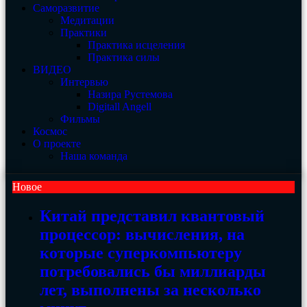
Саморазвитие
Медитации
Практики
Практика исцеления
Практика силы
ВИДЕО
Интервью
Назира Рустемова
Digitall Angell
Фильмы
Космос
О проекте
Наша команда
Новое
Китай представил квантовый
процессор: вычисления, на
которые суперкомпьютеру
потребовались бы миллиарды
лет, выполнены за несколько