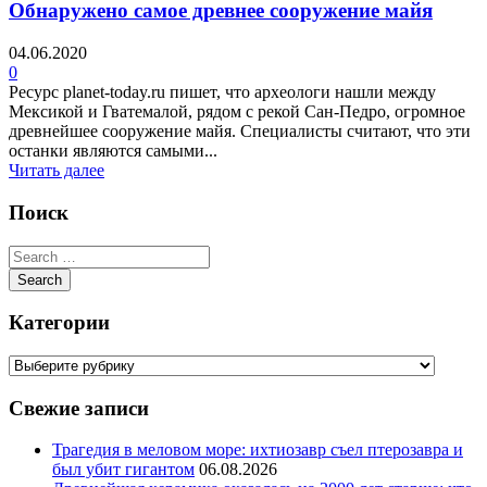
Обнаружено самое древнее сооружение майя
04.06.2020
0
Ресурс planet-today.ru пишет, что археологи нашли между
Мексикой и Гватемалой, рядом с рекой Сан-Педро, огромное
древнейшее сооружение майя. Специалисты считают, что эти
останки являются самыми...
Читать далее
Поиск
Категории
Свежие записи
Трагедия в меловом море: ихтиозавр съел птерозавра и
был убит гигантом
06.08.2026