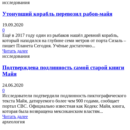
исследования
Утонувший корабль перевозил рабов-майя
19.09.2020
0
Ещё в 2017 году один из рыбаков нашёл древний корабль,
который находился на глубине семи метров от порта Сизаль –
пишет Планета Сегодня. Учёные достаточно...
Читать далее
исследования
Подтверждена подлинность самой старой книги
Майя
24.06.2020
0
Исследователи подтвердили подлинность пиктографического
текста Майя, датируемого более чем 900 годами, сообщает
портал CBC. Официально известная как Кодекс Майя, книга,
которая была возвращена мексиканским властям...
Читать далее
археология