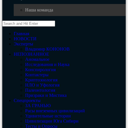
Наша команда
Главная
НОВОСТИ
Эксперты
Владимир КОНОНОВ
НЕПОЗНАННОЕ
Аномальное
Исследования и Наука
Конспирология
Контактеры
Криптозоология
НЛО и Уфология
Палеонтология
Призраки и Мистика
Спецпроекты
ЗА ГРАНЬЮ
Расы внеземных цивилизаций
Удивительные истории
Цивилизации Юга Сибири
Тесты и Опросы