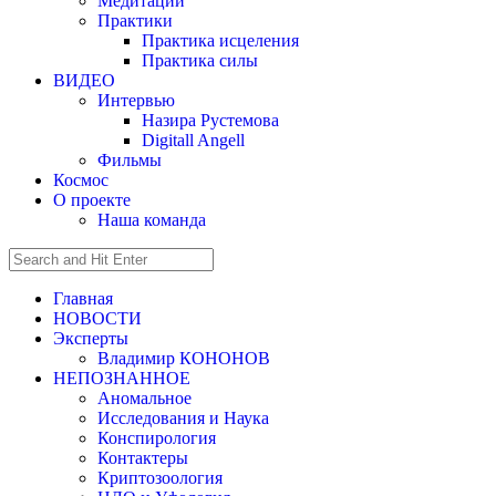
Медитации
Практики
Практика исцеления
Практика силы
ВИДЕО
Интервью
Назира Рустемова
Digitall Angell
Фильмы
Космос
О проекте
Наша команда
Главная
НОВОСТИ
Эксперты
Владимир КОНОНОВ
НЕПОЗНАННОЕ
Аномальное
Исследования и Наука
Конспирология
Контактеры
Криптозоология