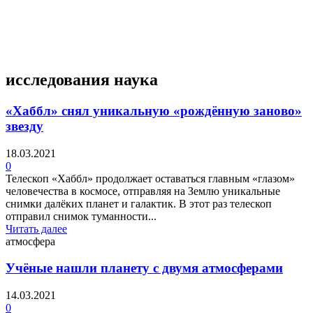
4 недели назад
исследования наука
«Хаббл» снял уникальную «рождённую заново»
звезду
18.03.2021
0
Телескоп «Хаббл» продолжает оставаться главным «глазом»
человечества в космосе, отправляя на Землю уникальные
снимки далёких планет и галактик. В этот раз телескоп
отправил снимок туманности...
Читать далее
атмосфера
Учёные нашли планету с двумя атмосферами
14.03.2021
0