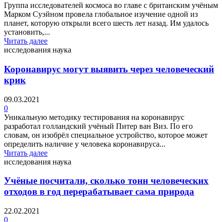
Группа исследователей космоса во главе с британским учёным
Марком Суэйном провела глобальное изучение одной из
планет, которую открыли всего шесть лет назад. Им удалось
установить,...
Читать далее
исследования наука
Коронавирус могут выявить через человеческий
крик
09.03.2021
0
Уникальную методику тестирования на коронавирус
разработал голландский учёный Питер ван Виз. По его
словам, он изобрёл специальное устройство, которое может
определить наличие у человека коронавируса...
Читать далее
исследования наука
Учёные посчитали, сколько тонн человеческих
отходов в год перерабатывает сама природа
22.02.2021
0