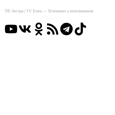
ТВ Экстра | TV Extra — Телеканал о непознанном