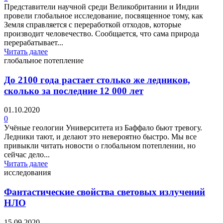
Представители научной среди Великобритании и Индии
провели глобальное исследование, посвященное тому, как
Земля справляется с переработкой отходов, которые
производит человечество. Сообщается, что сама природа
перерабатывает...
Читать далее
глобальное потепление
До 2100 года растает столько же ледников,
сколько за последние 12 000 лет
01.10.2020
0
Учёные геологии Университета из Баффало бьют тревогу.
Ледники тают, и делают это невероятно быстро. Мы все
привыкли читать новости о глобальном потеплении, но
сейчас дело...
Читать далее
исследования
Фантастические свойства световых излучений
НЛО
15.09.2020