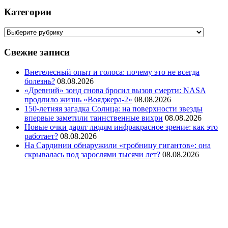
Категории
Свежие записи
Внетелесный опыт и голоса: почему это не всегда
болезнь?
08.08.2026
«Древний» зонд снова бросил вызов смерти: NASA
продлило жизнь «Вояджера-2»
08.08.2026
150-летняя загадка Солнца: на поверхности звезды
впервые заметили таинственные вихри
08.08.2026
Новые очки дарят людям инфракрасное зрение: как это
работает?
08.08.2026
На Сардинии обнаружили «гробницу гигантов»: она
скрывалась под зарослями тысячи лет?
08.08.2026