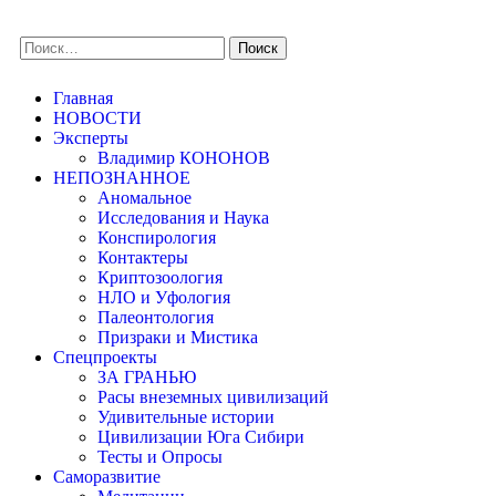
Главная
НОВОСТИ
Эксперты
Владимир КОНОНОВ
НЕПОЗНАННОЕ
Аномальное
Исследования и Наука
Конспирология
Контактеры
Криптозоология
НЛО и Уфология
Палеонтология
Призраки и Мистика
Спецпроекты
ЗА ГРАНЬЮ
Расы внеземных цивилизаций
Удивительные истории
Цивилизации Юга Сибири
Тесты и Опросы
Саморазвитие