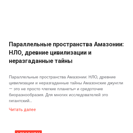
Космос
О
проекте
Параллельные пространства Амазонии:
НЛО, древние цивилизации и
неразгаданные тайны
Параллельные пространства Амазонии: НЛО, древние
цивилизации и неразгаданные тайны Амазонские джунгли
— это не просто «легкие планеты» и средоточие
биоразнообразия. Для многих исследователей это
гигантский...
Читать далее