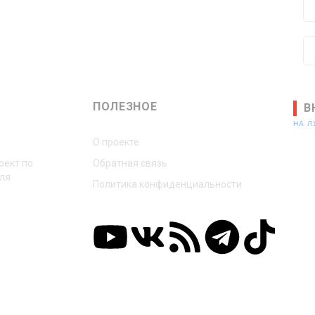
ПОЛЕЗНОЕ
В
НА 
О проекте
оект по
Обратная связь
ля
Политика конфиденциальности