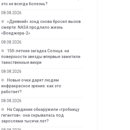
это не всегда болезнь?
08.08.2026
«Древний» зонд снова бросил вызов
смерти: NASA продлило жизнь
«Вояджера-2»
08.08.2026
150-летняя загадка Солнца: на
поверхности звезды впервые заметили
таинственные вихри
08.08.2026
Новые очки дарят людям
инфракрасное зрение: как это
работает?
08.08.2026
На Сардинии обнаружили «гробницу
гигантов»: она скрывалась под
зарослями тысячи лет?
08.08.2026