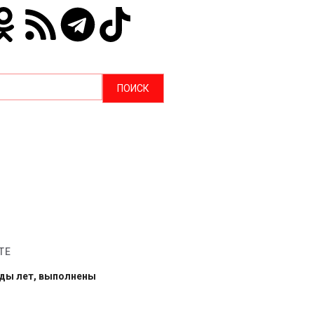
ТЕ
рды лет, выполнены