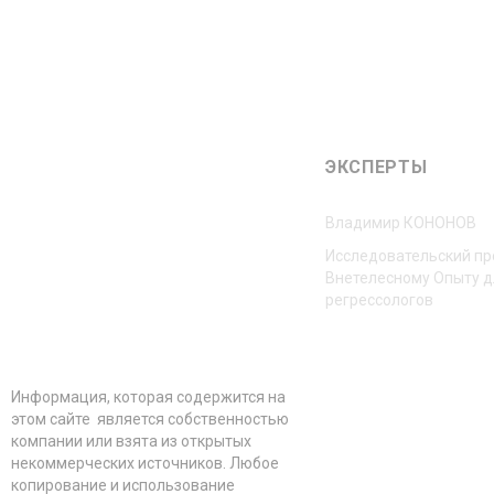
ЭКСПЕРТЫ
Владимир КОНОНОВ
Исследовательский пр
Внетелесному Опыту д
регрессологов
Информация, которая содержится на
этом сайте является собственностью
компании или взята из открытых
некоммерческих источников. Любое
копирование и использование