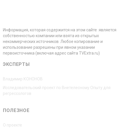
Информация, которая содержится на этом сайте является
собственностью компании или взята из открытых
некоммерческих источников. Любое копирование и
использование разрешены при явном указании
первоисточника (включая адрес сайта TVExtra.ru)
ЭКСПЕРТЫ
Владимир КОНОНОВ
Исследовательский проект по Внетелесному Опыту для
регрессологов
ПОЛЕЗНОЕ
О проекте