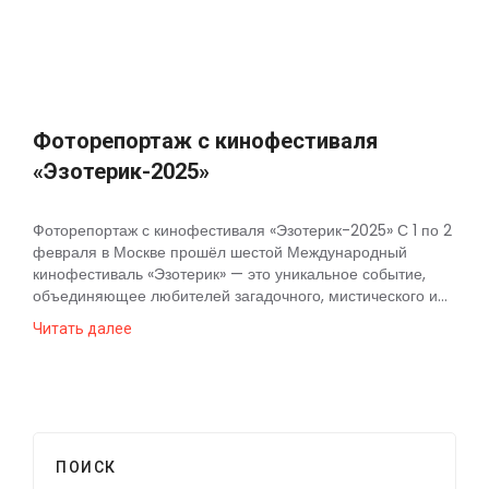
Космос
О
проекте
Фоторепортаж с кинофестиваля
«Эзотерик-2025»
Фоторепортаж с кинофестиваля «Эзотерик-2025» С 1 по 2
февраля в Москве прошёл шестой Международный
кинофестиваль «Эзотерик» — это уникальное событие,
объединяющее любителей загадочного, мистического и...
Читать далее
ПОИСК