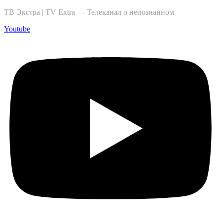
ТВ Экстра | TV Extra — Телеканал о непознанном
Youtube