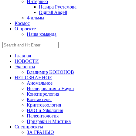
Интервью
Назира Рустемова
Digitall Angell
Фильмы
Космос
О проекте
Наша команда
Главная
НОВОСТИ
Эксперты
Владимир КОНОНОВ
НЕПОЗНАННОЕ
Аномальное
Исследования и Наука
Конспирология
Контактеры
Криптозоология
НЛО и Уфология
Палеонтология
Призраки и Мистика
Спецпроекты
ЗА ГРАНЬЮ