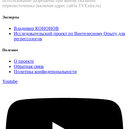
использование разрешены при явном указании
первоисточника (включая адрес сайта TVExtra.ru)
Эксперты
Владимир КОНОНОВ
Исследовательский проект по Внетелесному Опыту для
регрессологов
Полезное
О проекте
Обратная связь
Политика конфиденциальности
Youtube