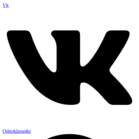
Vk
Odnoklassniki