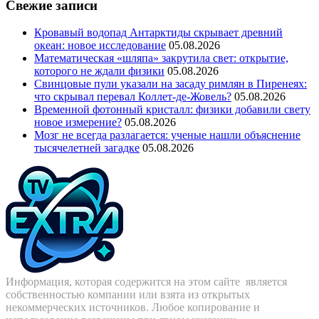
Свежие записи
Кровавый водопад Антарктиды скрывает древний
океан: новое исследование
05.08.2026
Математическая «шляпа» закрутила свет: открытие,
которого не ждали физики
05.08.2026
Свинцовые пули указали на засаду римлян в Пиренеях:
что скрывал перевал Коллет-де-Жовель?
05.08.2026
Временной фотонный кристалл: физики добавили свету
новое измерение?
05.08.2026
Мозг не всегда разлагается: ученые нашли объяснение
тысячелетней загадке
05.08.2026
Информация, которая содержится на этом сайте является
собственностью компании или взята из открытых
некоммерческих источников. Любое копирование и