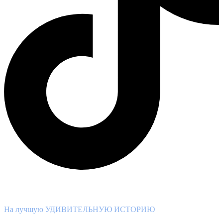
ВНИМАНИЕ КОНКУРС!
На лучшую УДИВИТЕЛЬНУЮ ИСТОРИЮ