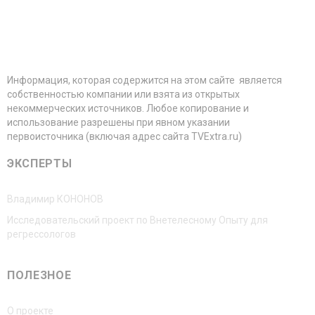
Информация, которая содержится на этом сайте является
собственностью компании или взята из открытых
некоммерческих источников. Любое копирование и
использование разрешены при явном указании
первоисточника (включая адрес сайта TVExtra.ru)
ЭКСПЕРТЫ
Владимир КОНОНОВ
Исследовательский проект по Внетелесному Опыту для
регрессологов
ПОЛЕЗНОЕ
О проекте