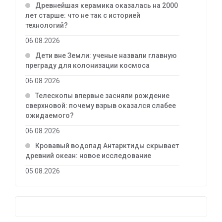
Древнейшая керамика оказалась на 2000
лет старше: что не так с историей
технологий?
06.08.2026
Дети вне Земли: ученые назвали главную
преграду для колонизации космоса
06.08.2026
Телескопы впервые засняли рождение
сверхновой: почему взрыв оказался слабее
ожидаемого?
06.08.2026
Кровавый водопад Антарктиды скрывает
древний океан: новое исследование
05.08.2026