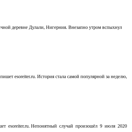
ничной деревне Дулали, Нигерния. Внезапно утром вспыхнул
ишет esoreiter.ru. История стала самой популярной за неделю,
т esoreiter.ru. Непонятный случай произошёл 9 июля 2020