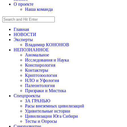
О проекте
Наша команда
Главная
НОВОСТИ
Эксперты
Владимир КОНОНОВ
НЕПОЗНАННОЕ
Аномальное
Исследования и Наука
Конспирология
Контактеры
Криптозоология
НЛО и Уфология
Палеонтология
Призраки и Мистика
Спецпроекты
ЗА ГРАНЬЮ
Расы внеземных цивилизаций
Удивительные истории
Цивилизации Юга Сибири
Тесты и Опросы
Саморазвитие