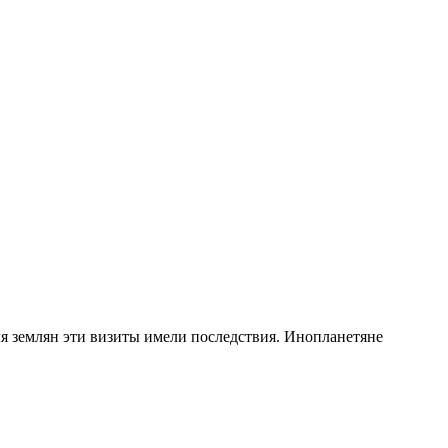
ля землян эти визиты имели последствия. Инопланетяне