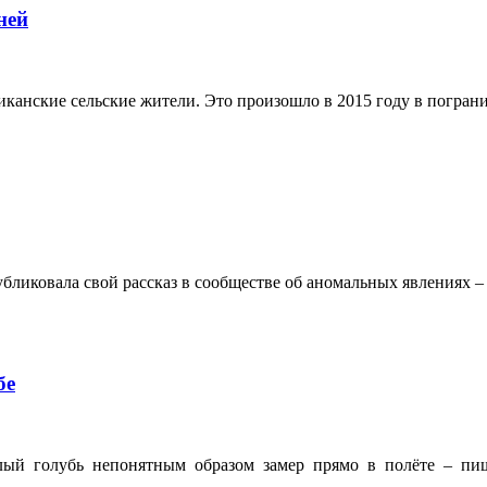
ней
иканские сельские жители. Это произошло в 2015 году в погра
бликовала свой рассказ в сообществе об аномальных явлениях – п
бе
лый голубь непонятным образом замер прямо в полёте – пише