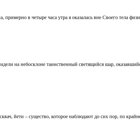
а, примерно в четыре часа утра я оказалась вне Своего тела физи
дели на небосклоне таинственный светящийся шар, оказавшийся
квач, йети – существо, которое наблюдают до сих пор, по крайн