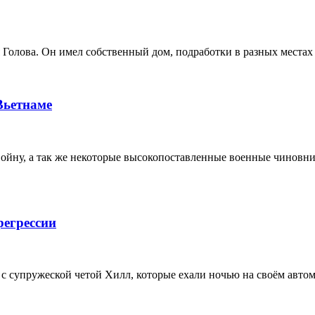
Голова. Он имел собственный дом, подработки в разных местах 
Вьетнаме
ну, а так же некоторые высокопоставленные военные чиновники
регрессии
 с супружеской четой Хилл, которые ехали ночью на своём авто