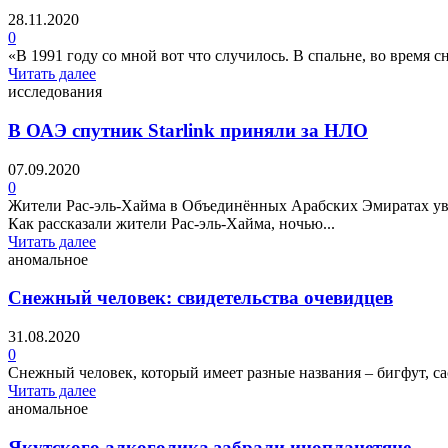
28.11.2020
0
«В 1991 году со мной вот что случилось. В спальне, во время сн
Читать далее
исследования
В ОАЭ спутник Starlink приняли за НЛО
07.09.2020
0
Жители Рас-эль-Хайма в Объединённых Арабских Эмиратах уви
Как рассказали жители Рас-эль-Хайма, ночью...
Читать далее
аномальное
Снежный человек: свидетельства очевидцев
31.08.2020
0
Снежный человек, который имеет разные названия – бигфут, сас
Читать далее
аномальное
Якутского алкоголика забрали инопланетяне