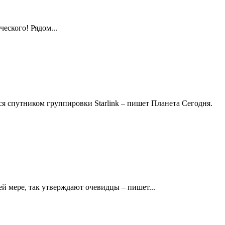
ческого! Рядом...
 спутником группировки Starlink – пишет Планета Сегодня.
ей мере, так утверждают очевидцы – пишет...