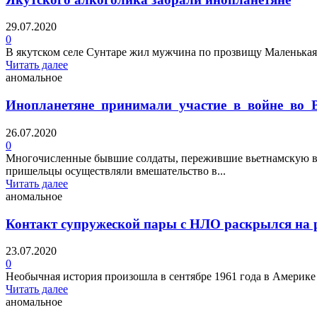
29.07.2020
0
В якутском селе Сунтаре жил мужчина по прозвищу Маленькая 
Читать далее
аномальное
Инопланетяне принимали участие в войне во 
26.07.2020
0
Многочисленные бывшие солдаты, пережившие вьетнамскую вой
пришельцы осуществляли вмешательство в...
Читать далее
аномальное
Контакт супружеской пары с НЛО раскрылся на 
23.07.2020
0
Необычная история произошла в сентябре 1961 года в Америке
Читать далее
аномальное