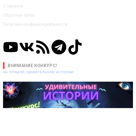
О проекте
Обратная связь
Политика конфиденциальности
ВНИМАНИЕ КОНКУРС!
НА ЛУЧШУЮ УДИВИТЕЛЬНУЮ ИСТОРИЮ