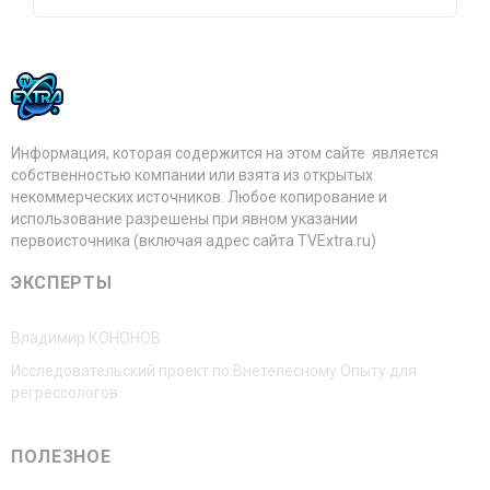
Информация, которая содержится на этом сайте является
собственностью компании или взята из открытых
некоммерческих источников. Любое копирование и
использование разрешены при явном указании
первоисточника (включая адрес сайта TVExtra.ru)
ЭКСПЕРТЫ
Владимир КОНОНОВ
Исследовательский проект по Внетелесному Опыту для
регрессологов
ПОЛЕЗНОЕ