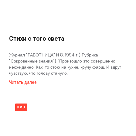
Космос
О
проекте
Стихи с того света
Журнал "РАБОТНИЦА" N 8, 1994 г.( Рубрика
"Сокровенные знания") "Произошло это совершенно
неожиданно. Как-то стою на кухне, кручу фарш. И вдруг
чувствую, что голову стянуло...
Читать далее
DVD