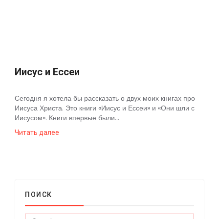
Космос
О
проекте
Иисус и Ессеи
Сегодня я хотела бы рассказать о двух моих книгах про
Иисуса Христа. Это книги «Иисус и Ессеи» и «Они шли с
Иисусом». Книги впервые были...
Читать далее
ПОИСК